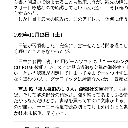
ら書き間違いで済ませることも出来ようが、宛先の欄に
スは一目瞭然なので確認してもいいんだが……それ程の
うするのだ。
しかし目下最大の悩みは、このアドレス一体何に使う
1999年11月13日（土）
日記が習慣化した、完全に。ぼーぜんと時間を過ごし
く続いたこともなかったが。
日中にお買い物。PC用ゲームソフトの
『ニーベルングの
CD-ROM6枚組という久々に見る過激な分量の海外物
い、という認識が固定してしまって今まで手をつけずに
なく進めづらい。グラフィックは綺麗なんだが、冒頭だ
芦辺 拓『殺人喜劇の１３人』(講談社文庫)
読了。ああ
線、そして解決部分の精緻さ。傷を補ってあまりある情
たからなんだけどさ。書籍を買ってすぐに文庫が出る、
のが痛い。一日二日程度で読み切ってしまえばもっと素
か!!
本末転倒。早くかこ。