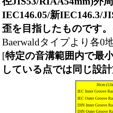
径JIS53/RIAA54mm
IEC146.05/新IEC146.
歪を目指したものです。
Baerwaldタイプより
[
特定の音溝範囲内で最
している点では同じ設計
30cm (12i
IEC Inner Groove Rad
IEC Outer Groove Ra
DIN Inner Groove Ra
DIN Outer Groove Ra