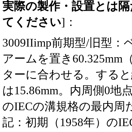
実際の製作・設置とは隔
てください
]：
3009IIimp前期型/
アームを置き60.325mm
ターに合わせる。すると
は15.86mm。内周側0地
のIECの溝規格の最内周
記：初期（1958年）の