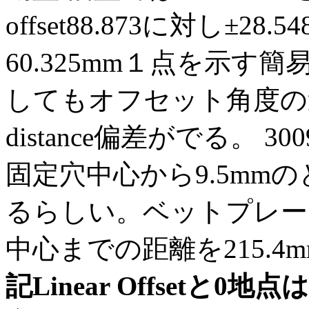
offset88.873に対し±
60.325mm１点を示す
してもオフセット角度の違
distance偏差がでる。 3
固定穴中心から9.5mm
るらしい。ベットプレー
中心までの距離を215.
記Linear Offset