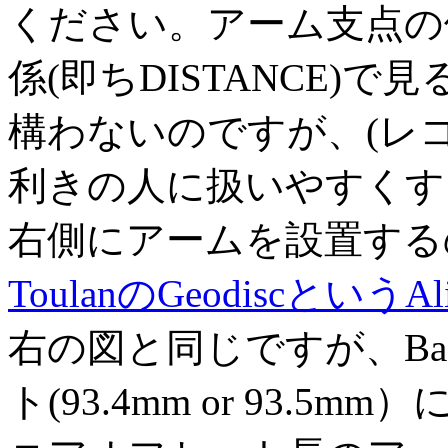
ください。アーム支点の
係(即ちDISTANCE)
構わないのですが、(レ
利きの人に扱いやすくす
右側にアームを設置する
ToulanのGeodiscというAlig
右の図と同じですが、Baer
ト(93.4mm or 93.