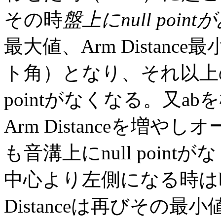
その時
盤上にnull poi
最大値、Arm Distanc
ト角）となり、それ以上の
pointがなくなる。又
Arm Distanceを増
も音溝上にnull poin
中心より左側になる時は
Distanceは再びその