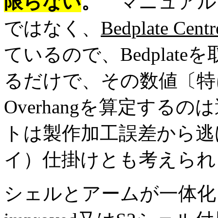
限らない
。
マニュアルを正
ではなく、
Bedplate Centr
ているので、Bedplat
るだけで、その数値〔特
Overhangを算定す
トは製作加工誤差から逃
イ）仕掛けとも考えられ
シェルとアームが一体化されたMo