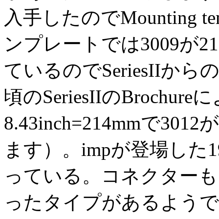
入手したのでMounting 
ンプレートでは3009が213
ているのでSeriesIIか
頃のSeriesIIのBrochure
8.43inch=214mmで301
ます）。impが登場した19
っている。コネクターも
ったタイプがあるようです