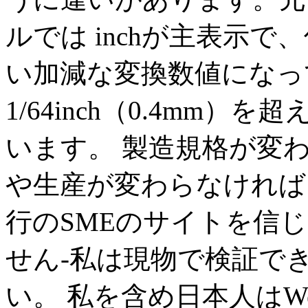
ルでは inchが主表示
い加減な変換数値になっ
1/64inch（0.4mm
います。 製造規格が変
や生産が変わらなければ
行のSMEのサイトを信
せん-私は現物で検証で
い。 私を含め日本人はWe