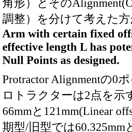
角形）とそのAlignment(Ove
調整）を分けて考えた方
Arm with certain fixed offs
effective length L has pote
Null Points as designed.
Protractor Alignm
ロトラクターは2点を示すtwo nul
66mmと121mm(Linear o
期型/旧型では60.325mmと11