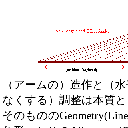
（アームの）造作と（水
なくする）調整は本質と
そのもののGeometry(Li