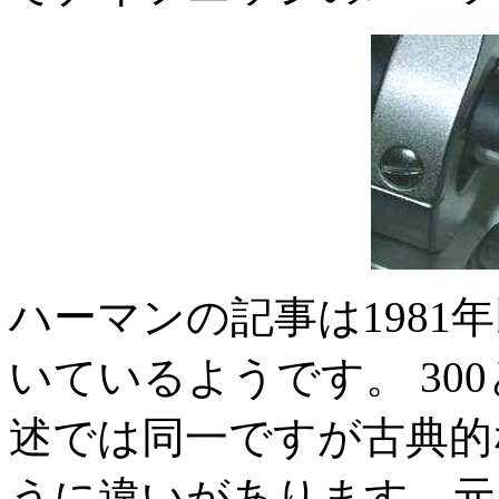
ハーマンの記事は1981
いているようです。 300
述では同一ですが古典的
うに違いがあります。元