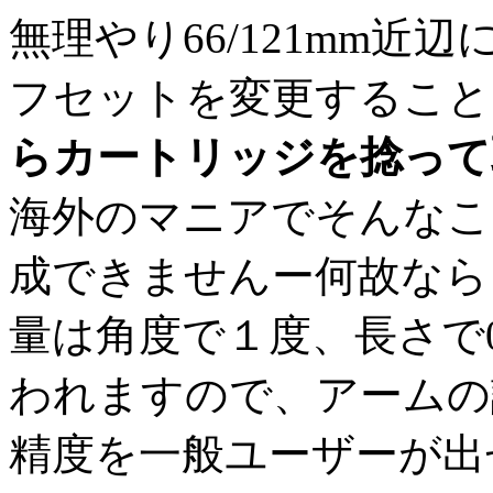
無理やり66/121mm
フセットを変更すること
らカートリッジを捻って
海外のマニアでそんなこ
成できませんー何故なら
量は角度で１度、長さで0
われますので、アームの
精度を一般ユーザーが出