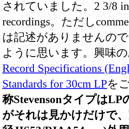
されていました。2 3/8 inch=60
recordings。ただしcomm
は記述がありませんので
ように思います。興味の
Record Specifications (Engl
Standards for 30cm LP
を
称Stevensonタイプ
がそれは見かけだけで、