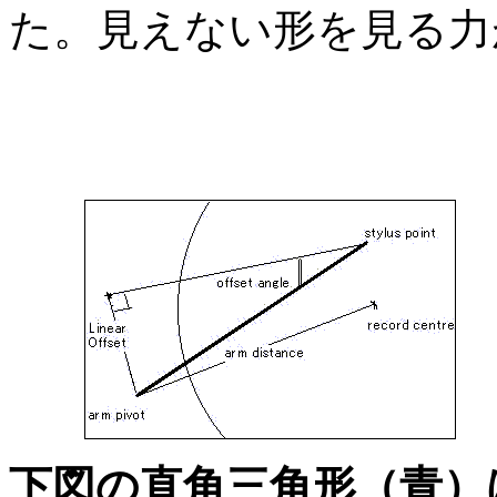
た。見えない形を見る力
下図の直角三角形（青）