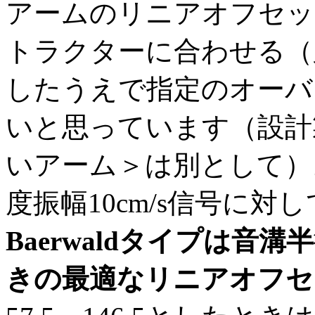
アームのリニアオフセット長
トラクターに合わせる（又はMo
したうえで指定のオーバ
いと思っています（設計
いアーム＞は別として）
度振幅10cm/s信号に対
Baerwaldタイプは音溝半
きの最適なリニアオフセ