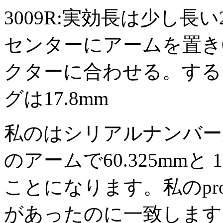
3009R:実効長は少し長い
センターにアームを置き66
クターに合わせる。する
グは17.8mm
私のはシリアルナンバーがS
のアームで60.325mmと
ことになります。私のprot
があったのに一致します