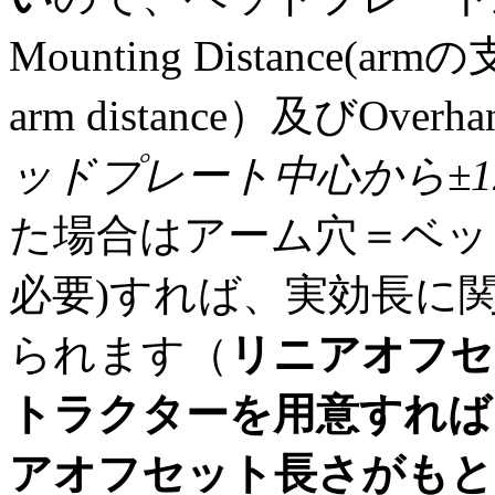
Mounting Distance(
arm distance）及びO
ッドプレート中心から±12.7m
た場合はアーム穴＝ベッ
必要)すれば、実効長に関係な
られます（
リニアオフセ
トラクターを用意すれば
アオフセット長さがもと