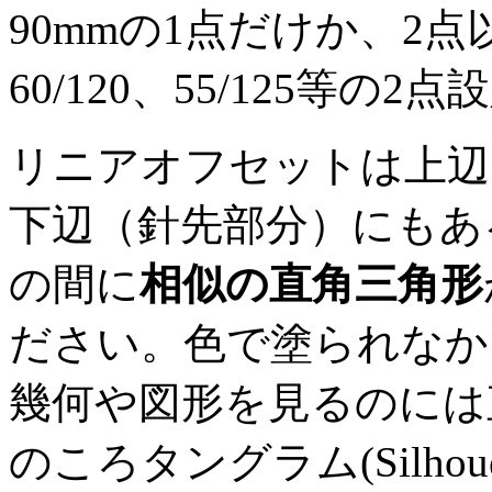
90mmの1点だけか、2点以上
60/120、55/125等
リニアオフセットは上辺
下辺（針先部分）にもあ
の間に
相似の直角三角形
ださい。色で塗られなか
幾何や図形を見るのには
のころタングラム(Silhoue