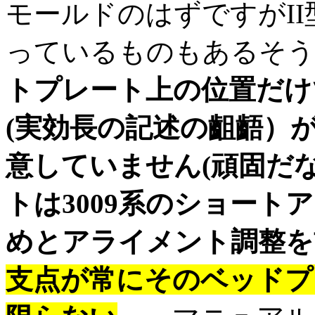
モールドのはずですがI
っているものもあるそうです
トプレート上の位置だけ
(実効長の記述の齟齬）
意していません(頑固だ
トは3009系のショート
めとアライメント調整を
支点が常にそのベッドプ