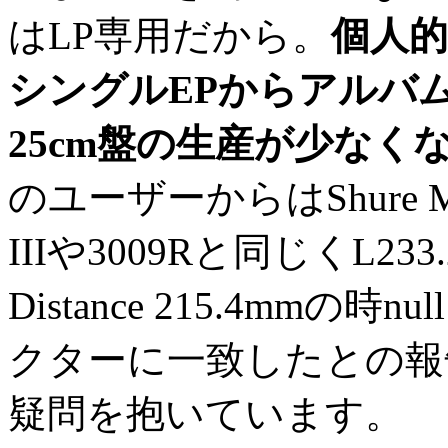
はLP専用だから。
個人的
シングルEPからアルバ
25cm盤の生産が少なく
のユーザーからはShure M9
IIIや3009Rと同じくL233.2
Distance 215.4mmの時n
クターに一致したとの報
疑問を抱いています。