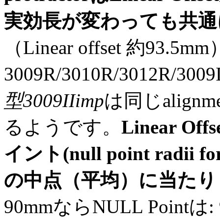
実効長が変わっても共通
（Linear offset 約93.5m
3009R/3010R/3012R/3009
型3009IIimp
は同じalignme
るようです。
Linear 
イント(null point radii for 
の中点（平均）に当たり
90mmならNULL Pointは: