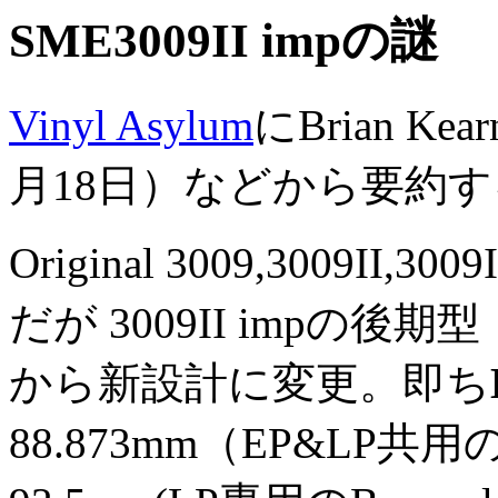
SME3009II impの謎
Vinyl Asylum
にBrian K
月18日）などから要約
Original 3009,3009I
だが 3009II impの後期型
から新設計に変更。即ち
88.873mm（EP&LP共用のSt