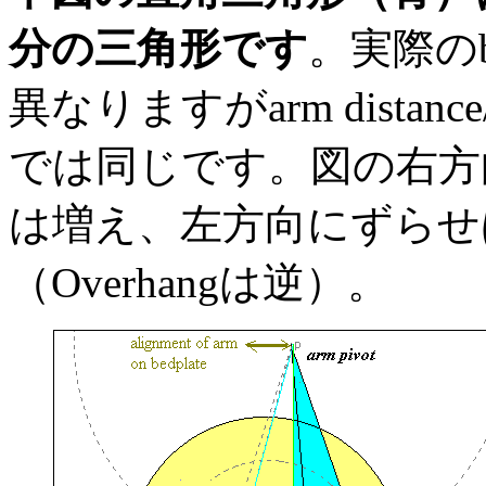
分の三角形です
。実際のb
異なりますがarm distan
では同じです。図の右方向に
は増え、左方向にずらせばd
（Overhangは逆）。