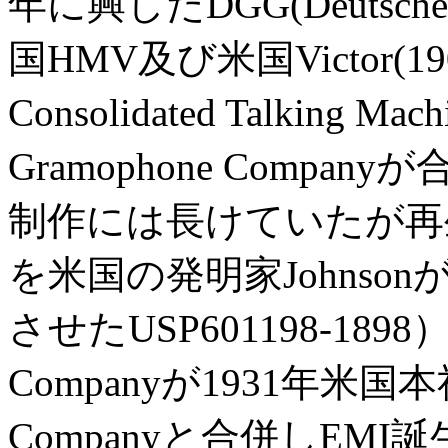
年に興したDGG(Deutsche Gr
国HMV及び米国Victor(1901年
Consolidated Talking Mac
Gramophone Compan
制作には長けていたが再
を米国の発明家Johnsonが
させたUSP601198-1898）。
Companyが1931年米国本
Companyと合併しEMI誕生