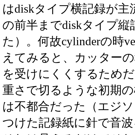
はdiskタイプ横記録が
の前半までdiskタイプ
た）。何故cylinderの時v
えてみると、カッターの
を受けにくくするためだ
重さで切るような初期の機械式
は不都合だった（エジソ
つけた記録紙に針で音波