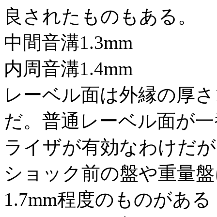
良されたものもある。
中間音溝1.3mm
内周音溝1.4mm
レーベル面は外縁の厚さ1
だ。普通レーベル面が一
ライザが有効なわけだが
ショック前の盤や重量盤
1.7mm程度のものがあ