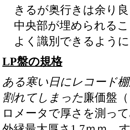
きるが奥行きは余り良
中央部が埋められるこ
よく識別できるように
LP盤の規格
ある寒い日にレコード棚
割れてしまった
廉価盤（
ロメータで厚さを測って
外縁最大厚さ1.7ｍｍ。