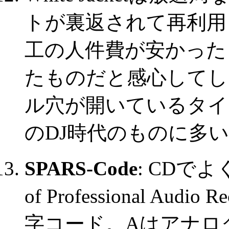
トが裏返されて再利用
工の人件費が安かった
たものだと感心してし
ル穴が開いているタイ
のDJ時代のものに多
SPARS-Code
: CDでよ
of Professional Aud
字コード。Aはアナロ