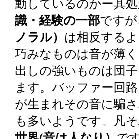
動しているのかー其処
識・経験の一部
ですが
ノラル）
は相反するよ
巧みなものは音が薄く
出しの強いものは団子
ます。バッファー回路
が生まれその音に騙さ
も多いようです。凡そ
世界(音は人なり）
です