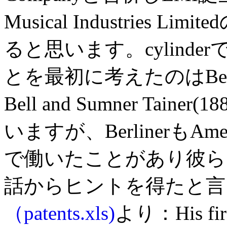
Musical Industries 
ると思います。cylinderで
とを最初に考えたのはBerline
Bell and Sumner Tai
いますが、BerlinerもAmerica
で働いたことがあり彼ら
話からヒントを得たと言
（patents.xls)
より：His first