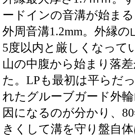
ードインの音溝が始まる
外周音溝1.2mm。外縁
5度以内と厳しくなって
山の中腹から始まり落差
た。LPも最初は平らだ
れたグルーブガード外輪
因になるのが分かり、8
きくして溝を守り盤自体