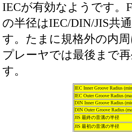
IECが有効なようです。Fini
の半径はIEC/DIN/JIS
す。たまに規格外の内周
プレーヤでは最後まで再
す。
IEC Inner Groove Radius (min
IEC Outer Groove Radius (ma
DIN Inner Groove Radius (min
DIN Outer Groove Radius (ma
JIS 最終の音溝の半径
JIS 最初の音溝の半径