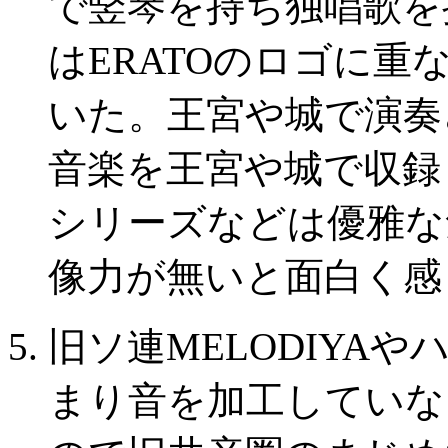
で竪琴を持ち独唱歌を
はERATOのロゴに
いた。王宮や城で演奏
音楽を王宮や城で収録
シリーズなどは優雅な
像力が無いと面白く感
旧ソ連MELODIYAや
まり音を加工していな