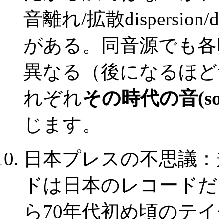
音離れ/拡散dispersio
がある。同音源でも各
異なる（後になるほど
れぞれ
その時代の音(soun
じます。
日本プレスの不思議：
ドは日本のレコードだ
ら70年代初め頃のテ