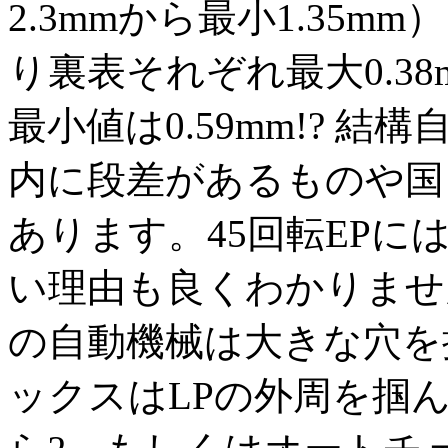
2.3mmから最小1.35
り裏表それぞれ最大0.3
最小値は0.59mm!? 
内に段差があるものや国
あります。45回転EP
い理由も良くわかりませ
の自動機械は大きな穴を
ックスはLPの外周を掴