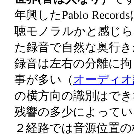
年興したPablo Rec
聴モノラルかと感じら
た録音で自然な奥行き
録音は左右の分離に拘
事が多い（
オーディオ
の横方向の識別はでき
残響の多少によってい
２経路では音源位置の