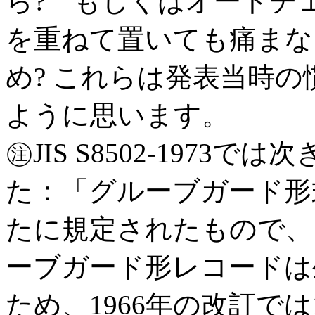
ら? もしくはオートチ
を重ねて置いても痛まな
め? これらは発表当時
ように思います。
㊟JIS S8502-197
た：「グルーブガード形式
たに規定されたもので、
ーブガード形レコードは
ため、1966年の改訂で