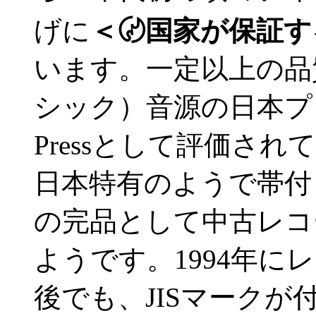
げに
＜〄国家が保証す
います。一定以上の品
シック）音源の日本プレ
Pressとして評価さ
日本特有のようで帯付
の完品として中古レコ
ようです。1994年に
後でも、JISマーク