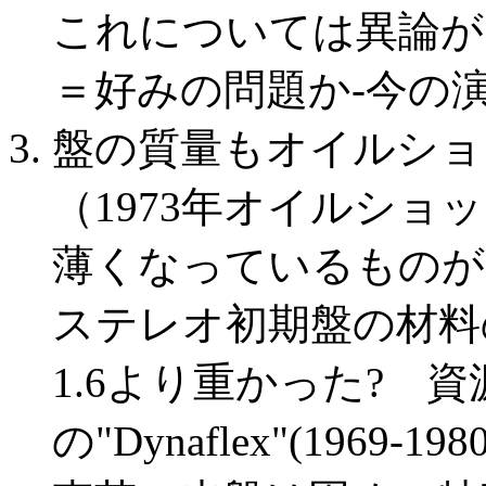
これについては異論が
＝好みの問題か-今の
盤の質量もオイルショ
（1973年オイルシ
薄くなっているものが
ステレオ初期盤の材料
1.6より重かった? 資源
の"Dynaflex"(196