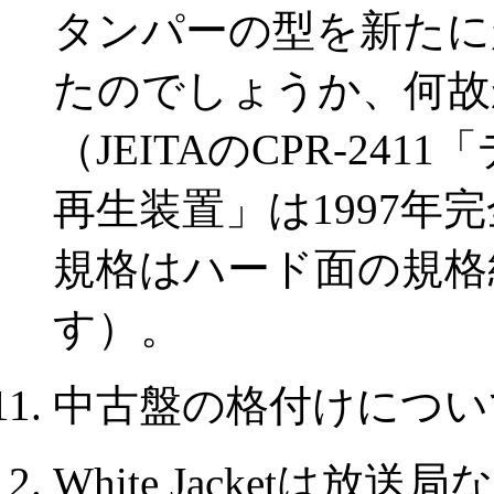
タンパーの型を新たに
たのでしょうか、何故
（JEITAのCPR-2
再生装置」は1997年完
規格はハード面の規格
す）。
中古盤の格付けについ
White Jacketは