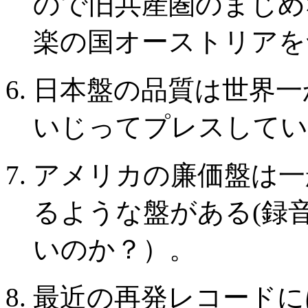
ので旧共産圏のまじめ
楽の国オーストリアを
日本盤の品質は世界一
いじってプレスしてい
アメリカの廉価盤は一
るような盤がある(録
いのか？）。
最近の再発レコードに