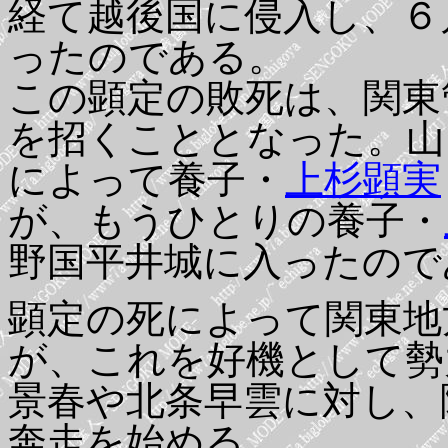
経て越後国に侵入し、６
ったのである。
この顕定の敗死は、関東
を招くこととなった。山
によって養子・
上杉顕実
が、もうひとりの養子・
野国平井城に入ったので
顕定の死によって関東地
が、これを好機として勢
景春や北条早雲に対し、
奔走を始める。