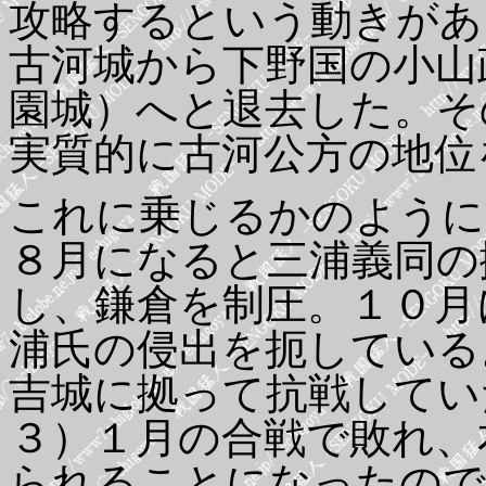
攻略するという動きがあ
古河城から下野国の小山
園城）へと退去した。そ
実質的に古河公方の地位
これに乗じるかのように
８月になると三浦義同の
し、鎌倉を制圧。１０月
浦氏の侵出を扼している
吉城に拠って抗戦してい
３）１月の合戦で敗れ、
られることになったので