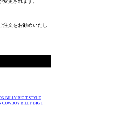
が変更されます。
ご注文をお勧めいたし
ILLY BIG T STYLE
 COWBOY BILLY BIG T