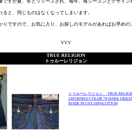
量ですが夏、冬とリリースされ、毎年、毎シーズンとデザイン
れると、同じものはなくなってしまいます。
かりですので、お気に入り、お探しのモデルがあればお早めの
VVV
.
TRUE RELIGION
トゥルーレリジョン
トゥルーレリジョン TRUE RELIGION B
24858OM3J COLOR 78-DARK URBAN
MADE IN USA 100%COTTON