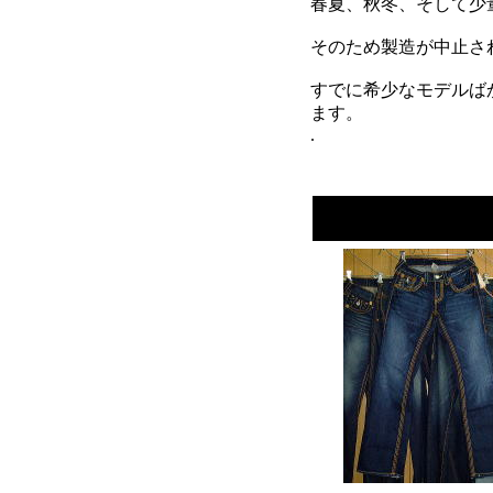
春夏、秋冬、そして少
そのため製造が中止さ
すでに希少なモデルば
ます。
.