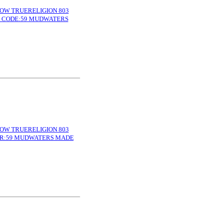
 TRUERELIGION 803
H CODE:59 MUDWATERS
 TRUERELIGION 803
OR:59 MUDWATERS MADE