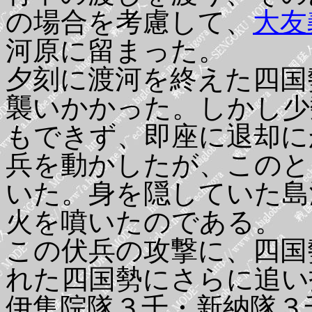
の場合を考慮して、
大友
河原に留まった。
夕刻に渡河を終えた四国
襲いかかった。しかし少
もできず、即座に退却に
兵を動かしたが、このと
いた。身を隠していた島
火を噴いたのである。
この伏兵の攻撃に、四国
れた四国勢にさらに追い
伊集院隊３千・新納隊３