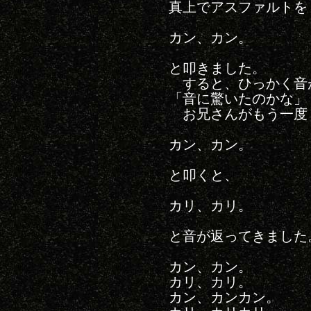
真上でアスファルトを
カン、カン。
と叩きました。
すると、ひっかく音
「音に驚いたのかな」
お兄さんがもう一度
カン、カン。
と叩くと、
カリ、カリ。
と音が返ってきました
カン、カン。
カリ、カリ。
カン、カンカン。