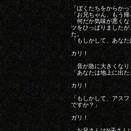
「ぼくたちをからかっ
「お兄ちゃん、もう帰
何だか気味が悪くな
ツをひっぱりましたが
た。
「もしかして、あなた
カリ！
音が急に大きくなり
「あなたは地上に出た
カリ！
「もしかして、アスフ
ですか？」
ガリ！
お兄さんはN子さん