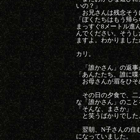
いの？」
お兄さんは残念そう
「ぼくたちはもう帰ら
まっすぐ8メートル進
んでください。そうし
ますよ。わかりました
カリ。
「誰かさん」の返事
「あんたたち、誰に喋
お母さんが眉をひそ
その日の夕食で、二
な「誰かさん」のこと
「そんな、まさか」
と笑うばかりでした
翌朝、N子さんの住
になっていました。