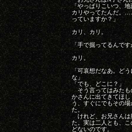
「やっぱりこいつ、地
カリやってたんだ。…
っていますか？」
カリ、カリ。
「手で掘ってるんです
カリ。
「可哀想だなあ。どう
な」
「でも、どこに？」
そう言ってはみたも
かさんに出てきてほし
う、すぐにでもその場
た。
けれど、お兄さんは
た。実は二人とも、こ
どないのです。