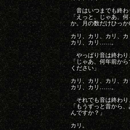
音はいつまでも終わ
「えっと、じゃあ、何
か。月の数だけひっか
カリ、カリ、カリ、カ
カリ、カリ……。
やっぱり音は終わり
「じゃあ、何年前から
ください」
カリ、カリ、カリ、カ
カリ、カリ……。
それでも音は終わり
「もうずっと昔から、
んですか？」
カリ。