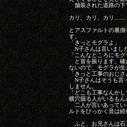
舗装された道路の下
カリ、カリ、カリ……
とアスファルトの裏側
す。
「きっとモグラよ」
N子さんは言いまし
「こんなところにモグ
と首を振ります。確
ないので、モグラが生
「きっと工事のおじさ
N子さんはそうも言
しません。
「どこも工事なんかし
横穴掘る人がいるもん
二人が言いあってい
ルトをひっかく音は続
ふと、お兄さんは石