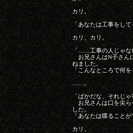
カリ。
「あなたは工事をして
カリ、カリ。
「……工事の人じゃな
お兄さんはN子さんに
ねました。
「こんなところで何を
……。
「ばかだな、それじゃ
お兄さんは口を尖ら
した。
「あなたは喋ることが
カリ。