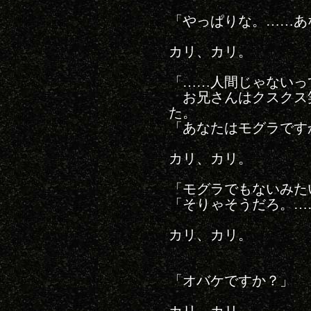
「やっぱりな。……あ
カリ、カリ。
「……人間じゃないっ
お兄さんはクスクス
た。
「あなたはモグラです
カリ、カリ。
「モグラでもないみた
「そりゃそうだろ。…
カリ、カリ。
「オバケですか？」