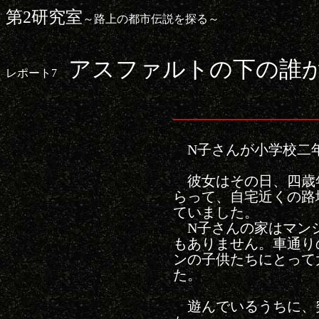
第2研究室
～路上の都市伝説を探る～
アスファルトの下の誰
レポート7
N子さんが小学校二
彼女はその日、四歳
らって、自宅近くの路
ていました。
N子さんの家はマン
もありません。車通り
ンの子供たちにとって
た。
遊んでいるうちに、