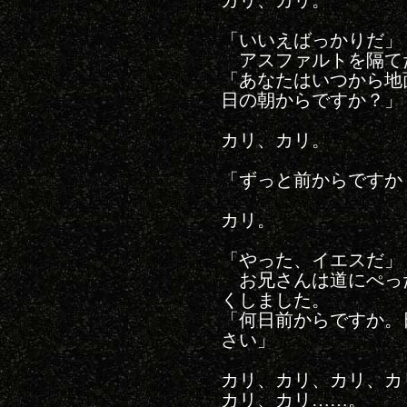
カリ、カリ。
「いいえばっかりだ」
アスファルトを隔て
「あなたはいつから地
日の朝からですか？」
カリ、カリ。
「ずっと前からですか
カリ。
「やった、イエスだ」
お兄さんは道にぺっ
くしました。
「何日前からですか。
さい」
カリ、カリ、カリ、カ
カリ、カリ……。