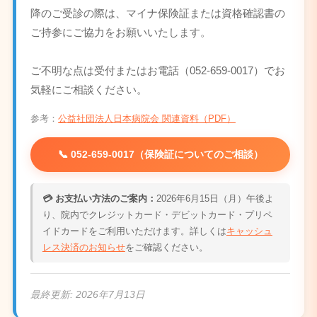
降のご受診の際は、マイナ保険証または資格確認書の
ご持参にご協力をお願いいたします。
ご不明な点は受付またはお電話（052-659-0017）でお
気軽にご相談ください。
参考：
公益社団法人日本病院会 関連資料（PDF）
📞 052-659-0017（保険証についてのご相談）
💳 お支払い方法のご案内：
2026年6月15日（月）午後よ
り、院内でクレジットカード・デビットカード・プリペ
イドカードをご利用いただけます。詳しくは
キャッシュ
レス決済のお知らせ
をご確認ください。
最終更新:
2026年7月13日