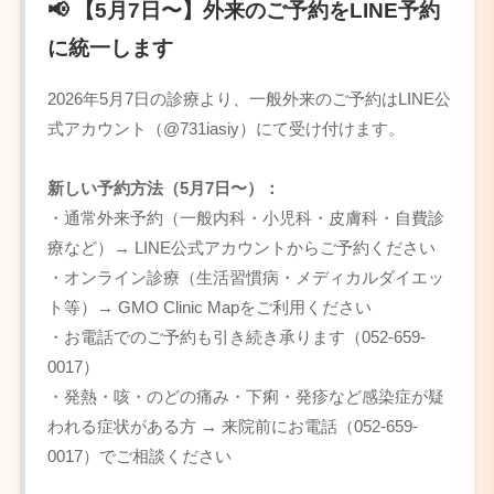
📢 【5月7日〜】外来のご予約をLINE予約
に統一します
2026年5月7日の診療より、一般外来のご予約はLINE公
式アカウント（@731iasiy）にて受け付けます。
新しい予約方法（5月7日〜）：
・通常外来予約（一般内科・小児科・皮膚科・自費診
療など）→ LINE公式アカウントからご予約ください
・オンライン診療（生活習慣病・メディカルダイエッ
ト等）→ GMO Clinic Mapをご利用ください
・お電話でのご予約も引き続き承ります（052-659-
0017）
・発熱・咳・のどの痛み・下痢・発疹など感染症が疑
われる症状がある方 → 来院前にお電話（052-659-
0017）でご相談ください