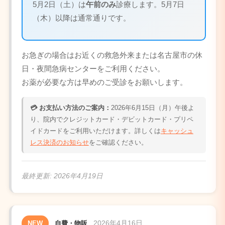
5月2日（土）は
午前のみ
診療します。5月7日
（木）以降は通常通りです。
お急ぎの場合はお近くの救急外来または名古屋市の休
日・夜間急病センターをご利用ください。
お薬が必要な方は早めのご受診をお願いします。
💳 お支払い方法のご案内：
2026年6月15日（月）午後よ
り、院内でクレジットカード・デビットカード・プリペ
イドカードをご利用いただけます。詳しくは
キャッシュ
レス決済のお知らせ
をご確認ください。
最終更新:
2026年4月19日
2026年4月16日
NEW
自費・物販