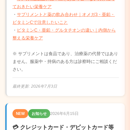
ておきたい栄養ケア
・
サプリメントと薬の飲み合わせ｜オメガ3・亜鉛・
ビタミンCで注意したいこと
・
ビタミンC・亜鉛・グルタチオンの違い｜内側から
整える栄養ケア
※ サプリメントは食品であり、治療薬の代替ではあり
ません。服薬中・持病のある方は診察時にご相談くだ
さい。
最終更新:
2026年7月3日
2026年6月15日
NEW
お知らせ
💳 クレジットカード・デビットカード等