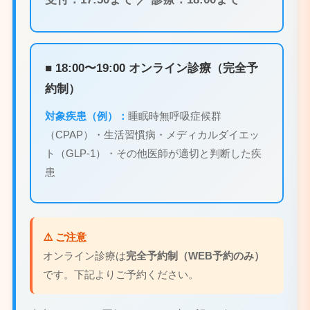
■ 18:00〜19:00 オンライン診療（完全予
約制）
対象疾患（例）：
睡眠時無呼吸症候群
（CPAP）・生活習慣病・メディカルダイエッ
ト（GLP-1）・その他医師が適切と判断した疾
患
⚠️ ご注意
オンライン診療は
完全予約制（WEB予約のみ）
です。下記よりご予約ください。