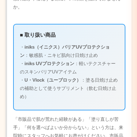
か。
■ 取り扱い商品
・
iniks（イニクス）バリアUVプロテクショ
ン
：敏感肌・ニキビ肌向け日焼け止め
・
iniks UVプロテクション
：軽いテクスチャー
のスキンバリアUVアイテム
・
U・Vlock（ユーブロック）
：塗る日焼け止め
の補助として使うサプリメント（飲む日焼け止
め）
「市販品で肌が荒れた経験がある」「塗り直しが苦
手」「何を選べばよいか分からない」という方は、来
院時にスタッフへお気軽にお声がけください。市販品