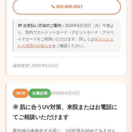
📞 052-659-0017
💳 お支払い方法のご案内：
2026年6月15日（月）午後よ
り、院内でクレジットカード・デビットカード・プリペ
イドカードをご利用いただけます。詳しくは
キャッシュ
レス決済のお知らせ
をご確認ください。
最終更新:
2026年5月1日
2026年4月23日
NEW
自費診療
🌞 肌に合うUV対策、来院またはお電話に
てご相談いただけます
紫外線が本格化する前に、UV対策を始めてみません