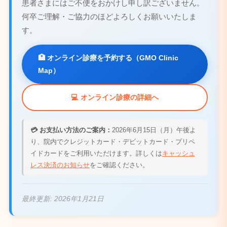
患者さまにはご不便をおかけし申し訳ございません。
何卒ご理解・ご協力のほどよろしくお願いいたしま
す。
🏥 オンライン診療を予約する（GMO Clinic
Map）
💻 オンライン診療の詳細へ
💳 お支払い方法のご案内：
2026年6月15日（月）午後よ
り、院内でクレジットカード・デビットカード・プリペ
イドカードをご利用いただけます。詳しくは
キャッシュ
レス決済のお知らせ
をご確認ください。
最終更新:
2026年1月21日