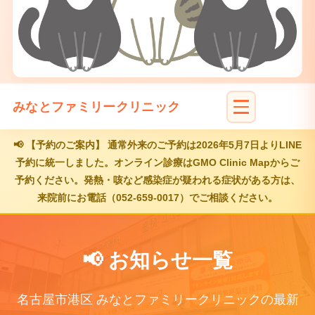
みなとファミリークリニック
📢
【予約のご案内】
通常外来のご予約は2026年5月7日よりLINE
予約に統一しました。オンライン診療はGMO Clinic Mapからご
予約ください。発熱・咳など感染症が疑われる症状がある方は、
来院前にお電話（052-659-0017）でご相談ください。
📢 お知らせ一覧
名古屋市港区 みなとファミリークリニックの最新