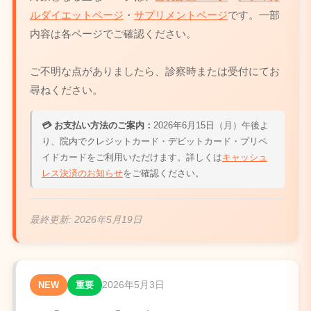
ルダイエットページ
・
サプリメントページ
です。一部
内容は各ページでご確認ください。
ご不明な点がありましたら、診察時または受付にてお
尋ねください。
💳 お支払い方法のご案内：
2026年6月15日（月）午後よ
り、院内でクレジットカード・デビットカード・プリペ
イドカードをご利用いただけます。詳しくは
キャッシュ
レス決済のお知らせ
をご確認ください。
最終更新:
2026年5月19日
2026年5月3日
NEW
重要