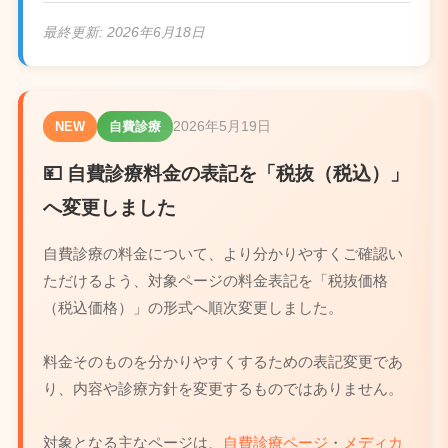
最終更新:
2026年6月18日
2026年5月19日
NEW
自費診療
💴 自費診療料金の表記を「税抜（税込）」
へ変更しました
自費診療の料金について、より分かりやすくご確認い
ただけるよう、対象ページの料金表記を「税抜価格
（税込価格）」の形式へ順次変更しました。
料金そのものを分かりやすくするための表記変更であ
り、内容や診療方針を変更するものではありません。
対象となる主なページは、
自費診療ページ
・
メディカ