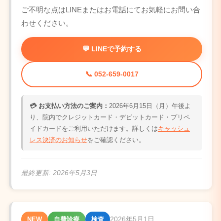
ご不明な点はLINEまたはお電話にてお気軽にお問い合
わせください。
💬 LINEで予約する
📞 052-659-0017
💳 お支払い方法のご案内：
2026年6月15日（月）午後よ
り、院内でクレジットカード・デビットカード・プリペ
イドカードをご利用いただけます。詳しくは
キャッシュ
レス決済のお知らせ
をご確認ください。
最終更新:
2026年5月3日
2026年5月1日
NEW
自費診療
検査