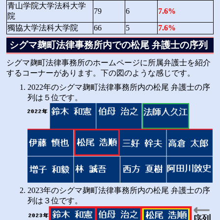
青山学院大学法科大学
79
6
7.6%
院
獨協大学法科大学院
66
5
7.6%
シグマ麹町法律事務所内での松尾 弁護士の序列
シグマ麹町法律事務所のホームページに所属弁護士を紹介
するコーナーがあります。下の図のような感じです。
2022年のシグマ麹町法律事務所内の松尾 弁護士の序
列は５位です。
2023年のシグマ麹町法律事務所内の松尾 弁護士の序
列は３位です。