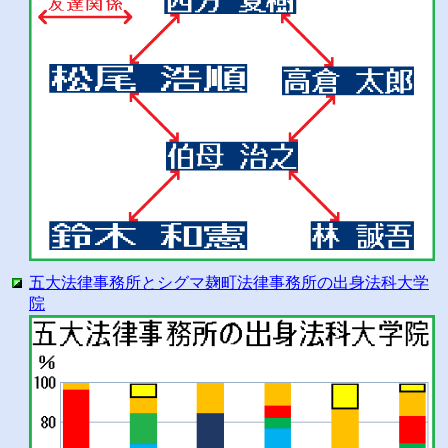
五大法律事務所とシグマ麹町法律事務所の出身法科大学
院