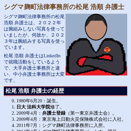
シグマ麹町法律事務所の松尾 浩順 弁護士
シグマ麹町法律事務所の松尾
浩順 弁護士は、２０２２年
は腕組みしない写真を使って
いましたが、何故か、２０２
３年は腕組みする写真を使っ
ています。
松尾 浩順 弁護士はLinkedIn
で就職活動をしているよう
で、大手弁護士事務所と違
い、中小弁護士事務所は大変
です。
松尾 浩順 弁護士の経歴
1980年6月20：誕生。
日大 法科大学院
修了。
2009年4月：
弁護士登録
（第一東京弁護士会）。
2009年4月：東京海上日動火災保険株式会社に入社。
2011年7月：シグマ麹町法律事務所に入所。