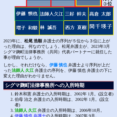
2023年に、
松尾 浩順
弁護士の序列が５位から３位に上が
った理由は、何なのでしょう。松尾弁護士が、2023年3月
シグマ麹町法律事務所（共同）代表パートナーに就任した
事が理由でしょうか。
しかし、それだけなら、
伊藤 慎也
弁護士より序列が上だ
った
法師人 久江
弁護士の序列を、伊藤 慎也 弁護士の下に
変えた理由がわかりません。
シグマ麹町法律事務所への入所時期
鈴木和憲 弁護士の入所時期は、2002年 1月。(設立者)
伯母 治之 弁護士の入所時期は、2002年 1月。(設立
者)
法師人 久江
弁護士の入所時期は、2006年10月。
伊藤 慎也 弁護士
の入所時期は、2007年 9月。