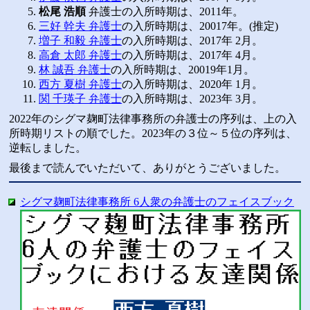
松尾 浩順
弁護士の入所時期は、2011年。
三好 幹夫 弁護士
の入所時期は、20017年。(推定)
増子 和毅 弁護士
の入所時期は、2017年 2月。
高倉 太郎 弁護士
の入所時期は、2017年 4月。
林 誠吾 弁護士
の入所時期は、20019年1月。
西方 夏樹 弁護士
の入所時期は、2020年 1月。
関 千瑛子 弁護士
の入所時期は、2023年 3月。
2022年のシグマ麹町法律事務所の弁護士の序列は、上の入
所時期リストの順でした。2023年の３位～５位の序列は、
逆転しました。
最後まで読んでいただいて、ありがとうございました。
シグマ麹町法律事務所 6人衆の弁護士のフェイスブック