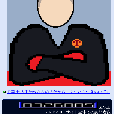
弁護士 大平光代さんの「だから、あなたも生きぬいて」
SINCE
2020/6/10 サイト全体での訪問者数