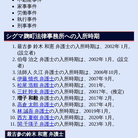
家事事件
労働事件
執行事件
刑事事件
シグマ麹町法律事務所への入所時期
最古参 鈴木 和憲 弁護士の入所時期は、2002年 1月。
(設立者)
伯母 治之 弁護士の入所時期は、2002年 1月。(設立
者)
法師人 久江 弁護士の入所時期は、2006年10月。
伊藤 慎也 弁護士
の入所時期は、2007年 9月。
松尾 浩順 弁護士
の入所時期は、2011年。
三好 幹夫 弁護士
の入所時期は、20017年。(推定)
増子 和毅
弁護士の入所時期は、2017年 2月。
高倉 太郎 弁護士
の入所時期は、2017年 4月。
林 誠吾 弁護士
の入所時期は、20019年1月。
西方 夏樹 弁護士
の入所時期は、2020年 1月。
関 千瑛子 弁護士
の入所時期は、2023年 3月。
最古参の鈴木 和憲 弁護士