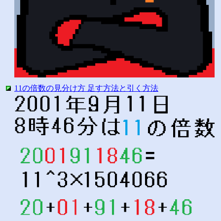
11の倍数の見分け方 足す方法と引く方法