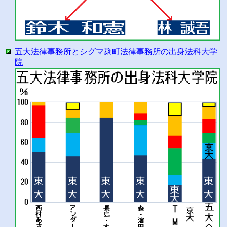
五大法律事務所とシグマ麹町法律事務所の出身法科大学
院