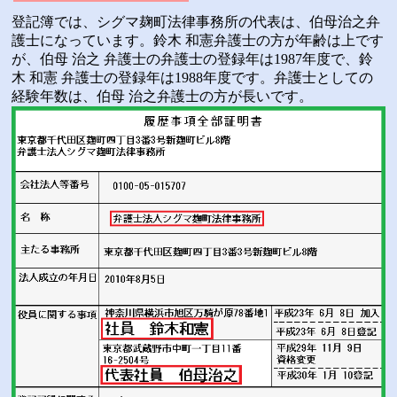
登記簿では、シグマ麹町法律事務所の代表は、伯母治之弁
護士になっています。鈴木 和憲弁護士の方が年齢は上です
が、伯母 治之 弁護士の弁護士の登録年は1987年度で、鈴
木 和憲 弁護士の登録年は1988年度です。弁護士としての
経験年数は、伯母 治之弁護士の方が長いです。