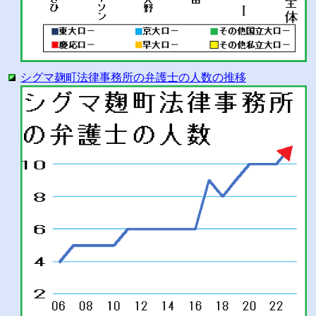
シグマ麹町法律事務所の弁護士の人数の推移