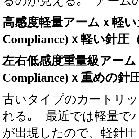
るのが見える｡ アーム
高感度軽量アームｘ軽いカ
Compliance)ｘ軽い針圧
左右低感度重量級アーム
Compliance)ｘ重めの針
古いタイプのカートリッ
れる｡ 最近では軽量で
が出現したので、軽針圧（