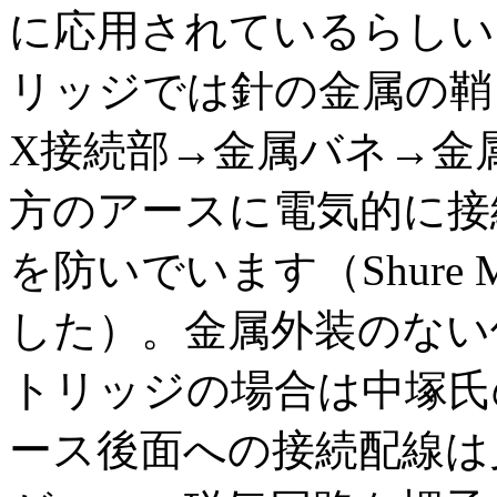
に応用されているらしい？Sh
リッジでは針の金属の鞘
X接続部→金属バネ→金
方のアースに電気的に接
を防いでいます（Shure M
した）。金属外装のない
トリッジの場合は中塚氏
ース後面への接続配線は