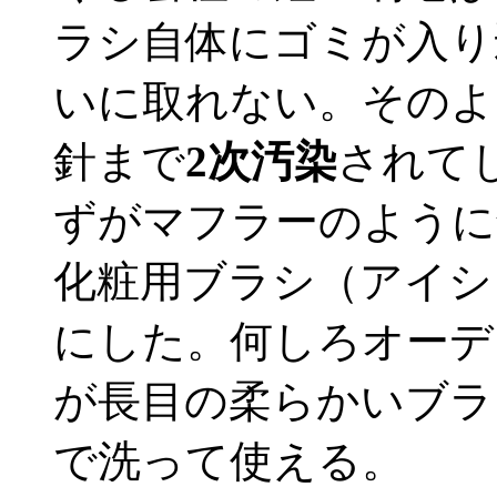
ラシ自体にゴミが入り
いに取れない。そのよ
針まで
2次汚染
されて
ずがマフラーのように
化粧用ブラシ（アイシ
にした。何しろオーデ
が長目の柔らかいブラ
で洗って使える。