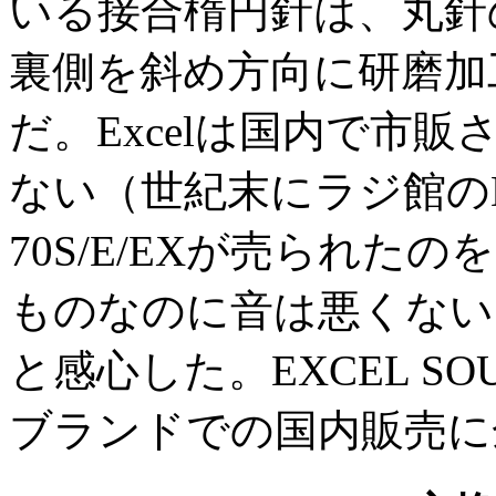
いる接合楕円針は、丸針
裏側を斜め方向に研磨加
だ。Excelは国内で市
ない（世紀末にラジ館のD
70S/E/EXが売られ
ものなのに音は悪くない
と感心した。EXCEL S
ブランドでの国内販売に