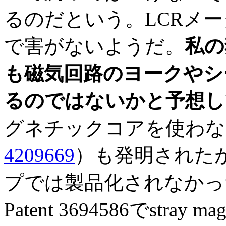
るのだという。LCRメー
で害がないようだ。
私の
も磁気回路のヨークやシ
るのではないかと予想し
グネチックコアを使わない
4209669
）も発明された
プでは製品化されなかった模様
Patent 3694586でstray