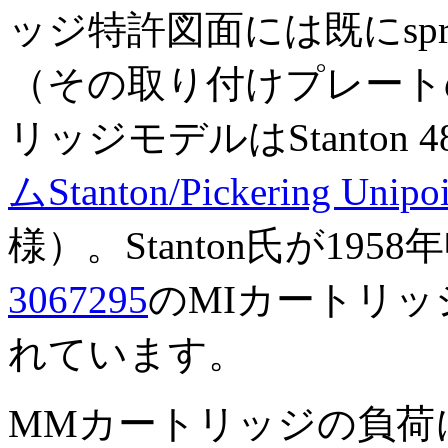
ッジ特許図面には既にspri
（その取り付けプレート
リッジモデルはStanton 4
ムStanton/Pickering Unipoi
様）。Stanton氏が195
3067295
のMIカートリ
れています。
MMカートリッジの負荷