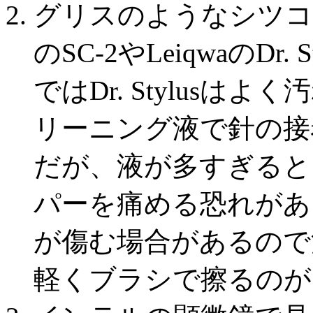
グリスのようなシツコイ汚
のSC-2やLeiqwaのD
ではDr. Stylus
リーニング液で針の接
だが、液が多すぎると
パーを痛める恐れがあ
が傷む場合があるので
軽くブラシで擦るのが