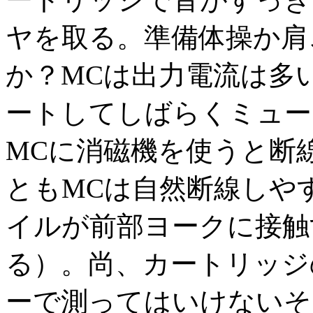
ヤを取る。準備体操か肩
か？MCは出力電流は多
ートしてしばらくミュー
MCに消磁機を使うと断
ともMCは自然断線しや
イルが前部ヨークに接触
る）。尚、カートリッジ
ーで測ってはいけないそ