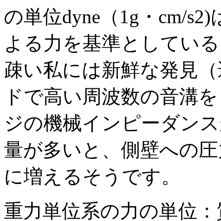
の単位dyne（1g・cm/s2
よる力を基準としている
疎い私には新鮮な発見（
ドで高い周波数の音溝を
ジの機械インピーダンス
量が多いと、側壁への圧
に増えるそうです。
重力単位系の力の単位：