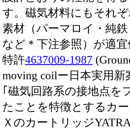
す。磁気材料にもそれぞ
素材（パーマロイ・純鉄
など＊下注参照）が適宜
特許
4637009-1987
(Groundi
moving coilー日本実用
｢磁気回路系の接地点を
たことを特徴とするカー
ＸのカートリッジYATRA