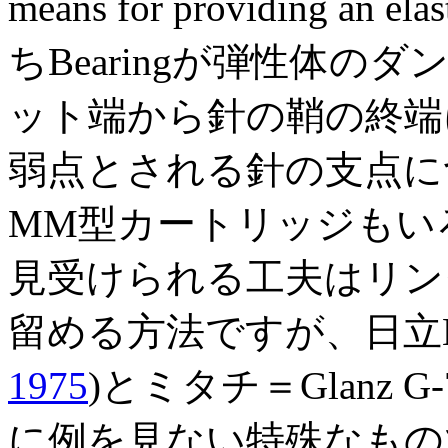
means for providing an elast
ちBearingが弾性体
ット端から針の鞘の終端にsp
弱点とされる針の支点に
MM型カートリッジもい
見受けられる工夫はリン
留める方法ですが、日立MT
1975
)とミタチ＝Glanz G-
に例を見ない特殊なもの