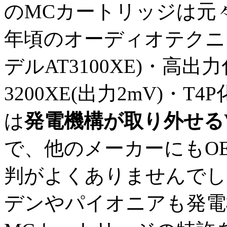
のMCカートリッジは元々
年頃のオーディオテクニカのA
デルAT3100XE)・高出
3200XE(出力2mV)・T
は
発電機構が取り外せる
で、他のメーカーにもO
判がよくありませんでし
デンやパイオニアも発電