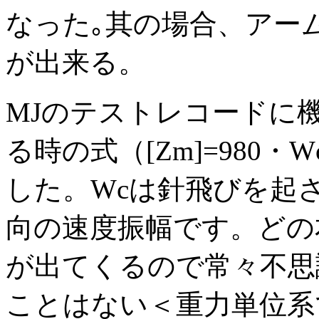
なった｡其の場合、アー
が出来る。
MJのテストレコードに機
る時の式（[Zm]=980・Wc/
した。Wcは針飛びを起
向の速度振幅です。どの
が出てくるので常々不思
ことはない＜重力単位系