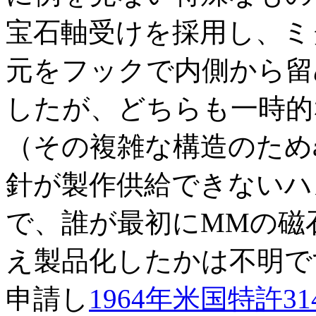
宝石軸受けを採用し、ミ
元をフックで内側から留
したが、どちらも一時的
（その複雑な構造のためaft
針が製作供給できないハ
で、誰が最初にMMの磁石にs
え製品化したかは不明ですが、
申請し
1964年米国特許314