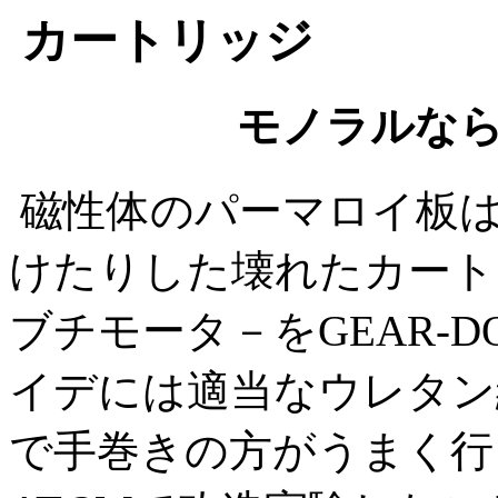
カートリッジ
モノラルな
磁性体のパーマロイ板
けたりした壊れたカート
ブチモータ－をGEAR‐
イデには適当なウレタン線
で手巻きの方がうまく行く）。