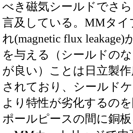
べき磁気シールドでさら
言及している。MMタイ
れ(magnetic flux l
を与える（シールドのな
が良い）ことは日立製作
されており、シールドケ
より特性が劣化するのを
ポールピースの間に銅板