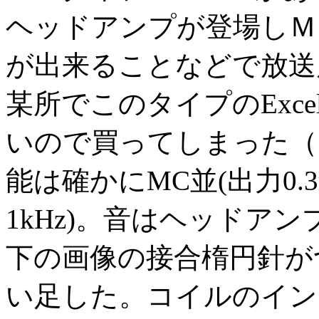
ヘッドアンプが登場しＭＣ
が出来ることなどで放送
某所でこのタイプのExce
いので買ってしまった（
能は確かにMC並(出力0.3
1kHz)。音はヘッドア
下の画像の接合楕円針が
い足した。コイルのイン