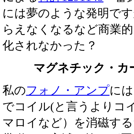
には夢のような発明です
らえなくなるなど商業的
化されなかった？
マグネチック・カ
私の
フォノ・アンプ
には
でコイル(と言うよりコ
マロイなど）を消磁するた