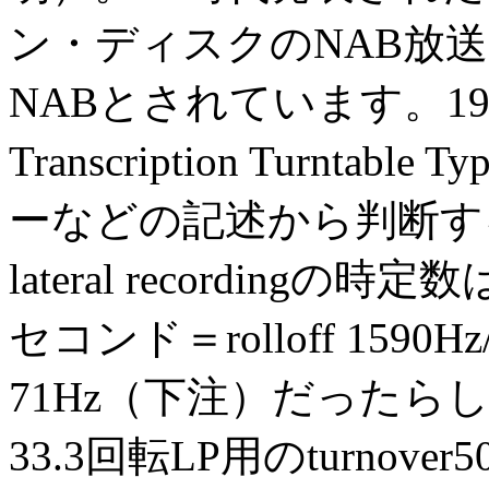
ン・ディスクのNAB放
NABとされています。19
Transcription Turnt
ーなどの記述から判断すると:当
lateral recordingの時定
セコンド＝rolloff 1590Hz/tu
71Hz（下注）だった
33.3回転LP用のturno