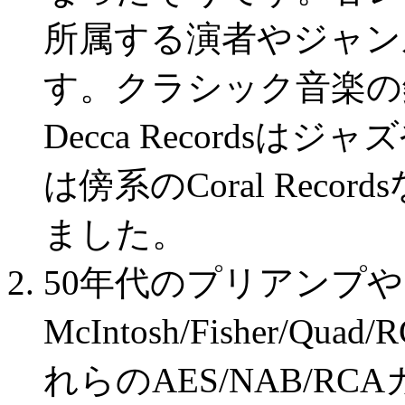
所属する演者やジャン
す。クラシック音楽の
Decca Records
は傍系のCoral Rec
ました。
50年代のプリアンプ
McIntosh/Fisher
れらのAES/NAB/R