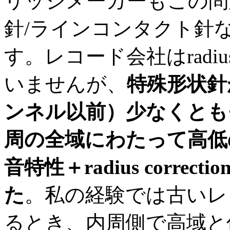
リッジメーカーもこの問
針/ラインコンタクト針
す。レコード会社はradius
いませんが、
特殊形状針
ンネル以前）少なくとも
周の全域にわたって高低
音特性＋radius corr
た
。私の経験では古いレ
るとき、内周側で高域と