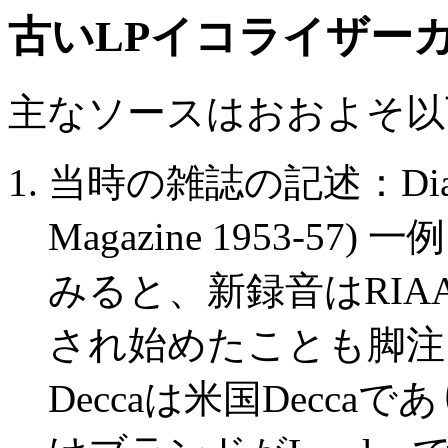
古いLPイコライザー
主なソースはおおよそ以
当時の雑誌の記述：Dialing Y
Magazine 1953-57)
みると、新録音はRIA
され始めたことも脚注
Deccaは米国Decc