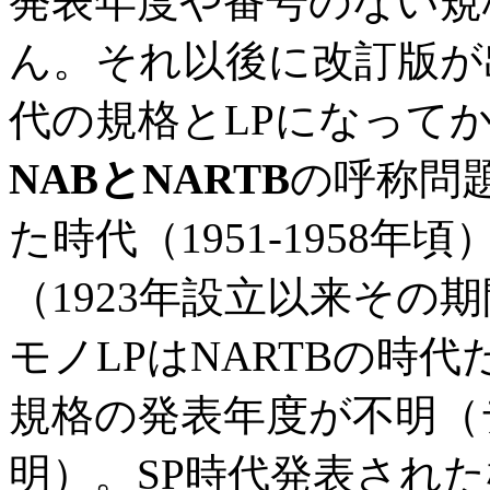
発表年度や番号のない規
ん。それ以後に改訂版が
代の規格とLPになって
NABとNARTB
の呼称問
た時代（1951-1958年
（1923年設立以来その
モノLPはNARTBの時代だ
規格の発表年度が不明（テ
明）。SP時代発表され