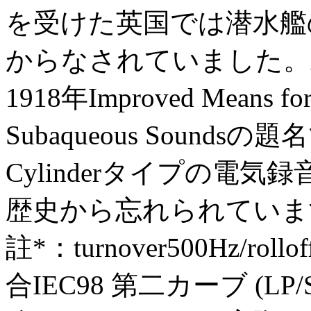
を受けた英国では潜水艦
からなされていました。Adrian
1918年Improved Means for 
Subaqueous Soun
Cylinderタイプの電
歴史から忘れられていま
註*：turnover500Hz/rollof
合IEC98 第二カーブ (LP/S