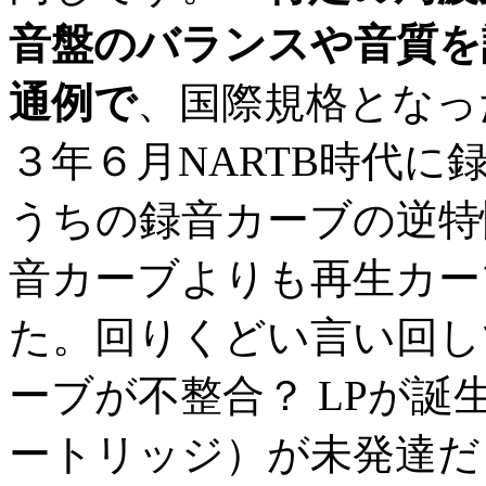
音盤のバランスや音質を
通例で
、国際規格となっ
３年６月NARTB時代
うちの録音カーブの逆特
音カーブよりも再生カー
た。回りくどい言い回し
ーブが不整合？ LPが誕
ートリッジ）が未発達だ