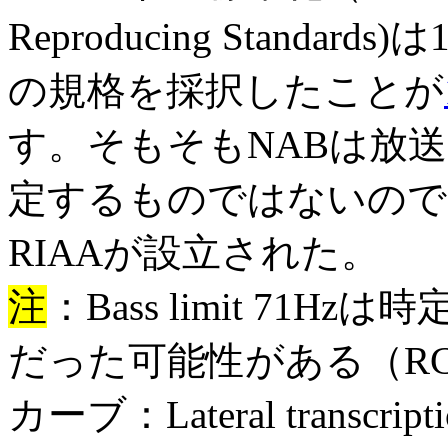
Reproducing Standar
の規格を採択したことが
す。そもそもNABは放送規格でc
定するものではないので1
RIAAが設立された。
注
：Bass limit 7
だった可能性がある（RCA 
カーブ：Lateral transcription