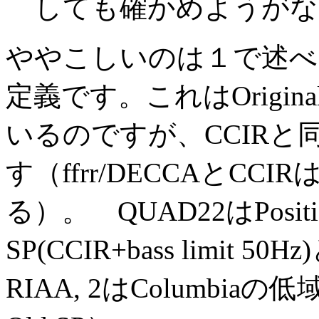
しても確かめようがな
ややこしいのは１で述べられ
定義です。これはOriginal 
いるのですが、CCIRと
す（ffrr/DECCAとCCI
る）。 QUAD22はPosition
SP(CCIR+bass limi
RIAA, 2はColumbiaの