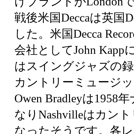
けブランドがLondo
戦後米国Deccaは英国
した。米国Decca Recor
会社としてJohn Ka
はスイングジャズの録
カントリーミュージッ
Owen Bradleyは
なりNashvilleは
なったそうです。各レ