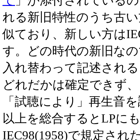
て
」が添付されているの
れる新旧特性のうち古い方はI
似ており、新しい方はIEC 
す。どの時代の新旧なの
入れ替わって記述される
どれだかは確定できず、
「試聴により」再生音を
以上を総合するとLPにもか
IEC98(1958)で規