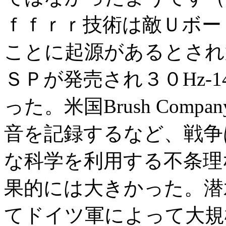
ｆｆｒｒ技術は敵Ｕボー
ことに起源があるとされ
ＳＰが発売され３０Hz-1
った。米国Brush Com
音を記録するなど、戦争
な科学を利用する不条理
果的には大きかった。潜
てドイツ軍によって大規