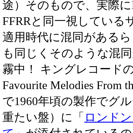
途）そのもので、実際にI
FFRRと同一視している
適用時代に混同があるら
も同じくそのような混同
霧中！ キングレコードのマン
Favourite Melodies From
で1960年頃の製作でグ
重たい盤）に「
ロンドン