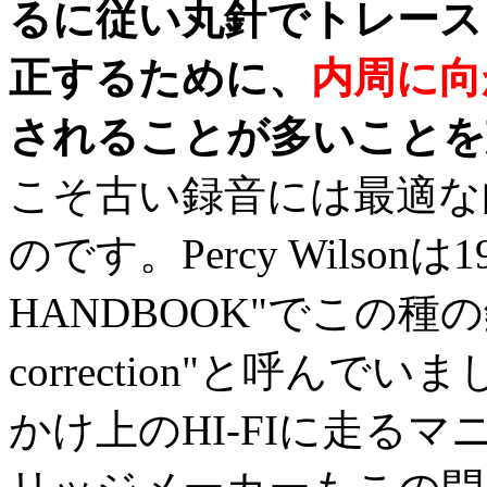
るに従い丸針でトレース
正するために、
内周に向
されることが多いことを
こそ古い録音には最適な
のです。Percy Wilsonは
HANDBOOK"でこの種の録
correction"と呼ん
かけ上のHI-FIに走る