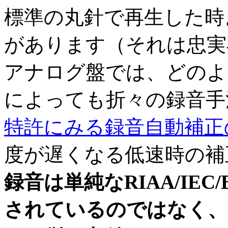
標準の丸針で再生した時
があります（それは忠実
アナログ盤では、どのよ
によっても折々の録音手
特許にみる録音自動補正
度が遅くなる低速時の補
録音は単純なRIAA/IE
されているのではなく、