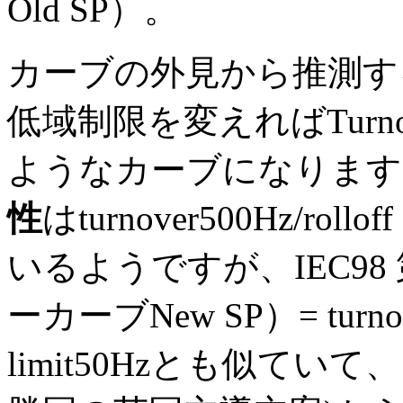
Old SP）。
カーブの外見から推測す
低域制限を変えればTurnov
ようなカーブになります
性
はturnover500Hz/rollo
いるようですが、IEC98
ーカーブNew SP）= turnover3
limit50Hzとも似ていて