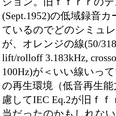
ション。旧ｆｆｒｒのテス
(Sept.1952)の低域
ているのでどのシミュレ
が、オレンジの線(50/318
lift/rolloff 3.183kHz, cro
100Hz)が＜いい線いっ
の再生環境（低音再生能
慮してIEC Eq.2が旧
当だったのかもしれない