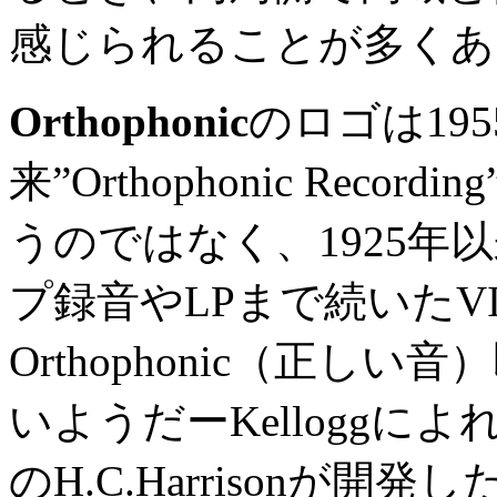
感じられることが多くあ
Orthophonic
のロゴは19
来”Orthophonic Re
うのではなく、1925年
プ録音やLPまで続いたVIC
Orthophonic（正しい
いようだーKelloggによれ
のH.C.Harrisonが開