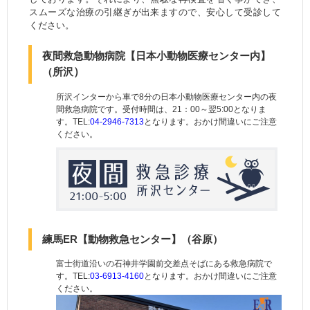
スムーズな治療の引継ぎが出来ますので、安心して受診して
ください。
夜間救急動物病院【日本小動物医療センター内】
（所沢
）
所沢インターから車で8分の日本小動物医療センター内の夜
間救急病院です。受付時間は、21：00～翌5:00となりま
す。TEL:
04-2946-7313
となります。おかけ間違いにご注意
ください。
練馬ER【動物救急センター】
（谷原）
富士街道沿いの石神井学園前交差点そばにある救急病院で
す。TEL:
03-6913-4160
となります。おかけ間違いにご注意
ください。