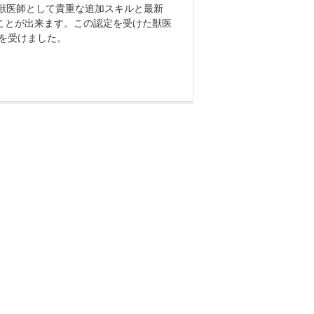
獣医師として貴重な追加スキルと最新
ことが出来ます。この認定を受けた獣医
定を受けました。