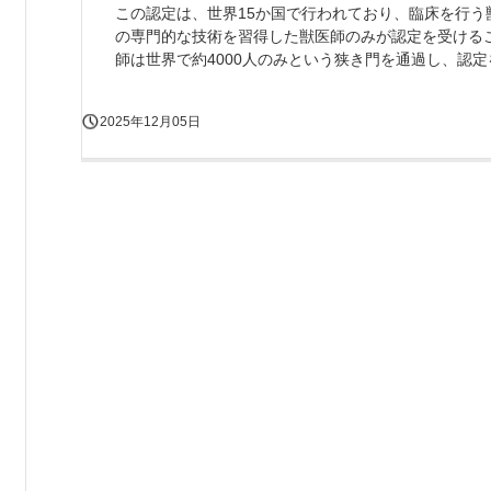
この認定は、世界15か国で行われており、臨床を行う
の専門的な技術を習得した獣医師のみが認定を受ける
師は世界で約4000人のみという狭き門を通過し、認
2025年12月05日