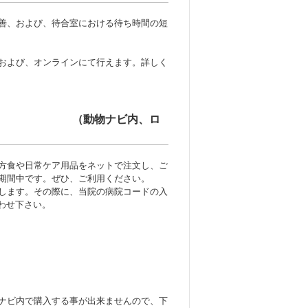
善、および、待合室における待ち時間の短
および、オンラインにて行えます。詳しく
ナビ内、ロ
方食や日常ケア用品をネットで注文し、ご
ン期間中です。ぜひ、ご利用ください。
します。その際に、当院の病院コードの入
合わせ下さい。
ナビ内で購入する事が出来ませんので、下