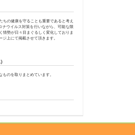
たちの健康を守ることも重要であると考え
コロナウイルス対策を行いながら、可能な限
く情勢が日々目まぐるしく変化しておりま
ージ上にて掲載させて頂きます。
成）
なものを取りまとめています。