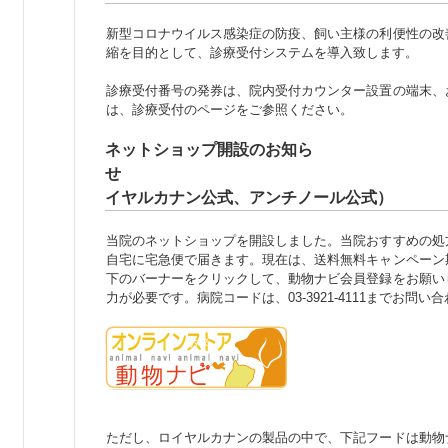
新型コロナウイルス感染症の防疫、飼い主様の利便性の改
縮を目的として、診療受付システムを導入致します。
診療受付番号の発券は、院内受付カウンター設置の端末、
は、診療受付のページをご参照ください。
ネットショップ開設のお知ら
せ （動物
イヤルカナン公式、アンチノール公式）
当院のネットショップを開設しました。当院おすすめの処
自宅に宅急便で届きます。現在は、送料無料キャンペー
下のバーナーをクリックして、動物ナビ会員登録をお願い
力が必要です。病院コードは、03-3921-4111までお問い
ボタン
ただし、ロイヤルカナンの製品の中で、下記フードは動物