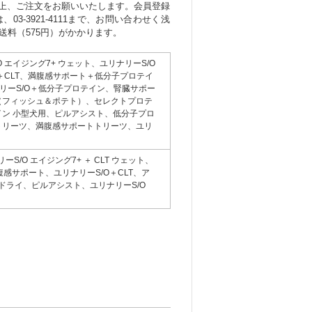
上、ご注文をお願いいたします。会員登録
-3921-4111まで、お問い合わせく浅
送料（575円）がかかります。
O エイジング7+ ウェット、ユリナリーS/O
＋CLT、満腹感サポート＋低分子プロテイ
リーS/O＋低分子プロテイン、腎臓サポー
（フィッシュ＆ポテト）、セレクトプロテ
ン 小型犬用、ピルアシスト、低分子プロ
トリーツ、満腹感サポートトリーツ、ユリ
ーS/O エイジング7+ ＋ CLT ウェット、
感サポート、ユリナリーS/O＋CLT、ア
 ドライ、ピルアシスト、ユリナリーS/O