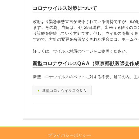
コロナウイルス対策について
政府より緊急事態宣言が発令されている情勢ですが、動物
ます。その為、当院は、4月29日現在、出来うる限りの
り診療を継続していく方針です。但し、ウイルスを取り巻
すので、方針の変更を余儀なくされた場合には、ホームペ
詳しくは、ウイルス対策のページをご参照ください。
新型コロナウイルスQ＆A（東京都獣医師会作
新型コロナウイルスのペットに対する不安、疑問の内、主
新型コロナウイルスＱ＆Ａ
プライバシーポリシー