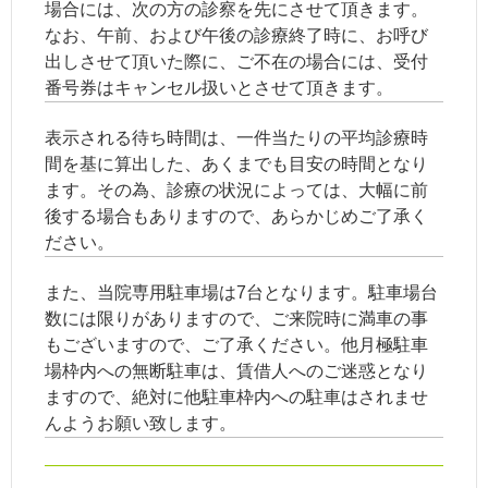
場合には、次の方の診察を先にさせて頂きます。
なお、午前、および午後の診療終了時に、お呼び
出しさせて頂いた際に、ご不在の場合には、受付
番号券はキャンセル扱いとさせて頂きます。
表示される待ち時間は、一件当たりの平均診療時
間を基に算出した、あくまでも目安の時間となり
ます。その為、診療の状況によっては、大幅に前
後する場合もありますので、あらかじめご了承く
ださい。
また、当院専用駐車場は7台となります。駐車場台
数には限りがありますので、ご来院時に満車の事
もございますので、ご了承ください。他月極駐車
場枠内への無断駐車は、賃借人へのご迷惑となり
ますので、絶対に他駐車枠内への駐車はされませ
んようお願い致します。