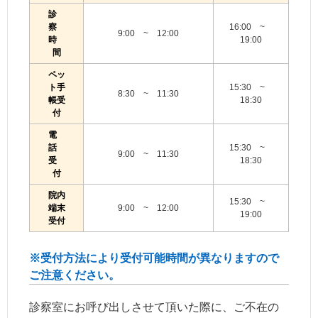
診
察
16:00 ~
9:00 ~ 12:00
時
19:00
間
ペッ
ト手
15:30 ~
8:30 ~ 11:30
帳受
18:30
付
電
話
15:30 ~
9:00 ~ 11:30
受
18:30
付
院内
15:30 ~
端末
9:00 ~ 12:00
19:00
受付
※受付方法により受付可能時間が異なりますので
ご注意ください。
診察室にお呼び出しさせて頂いた際に、ご不在の