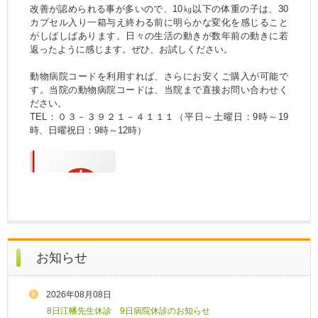
改善が認められる事が多いので、10㎏以下の体重の子は、30
カプセル入り一箱与え終わる前に明らかな変化を感じること
がしばしばあります。日々の生活の動きが数年前の動きに若
返ったように感じます。ぜひ、お試しください。
動物病院コードを利用すれば、さらにお安くご購入が可能で
す。当院の動物病院コードは、当院まで直接お問い合わせく
ださい。
TEL：０３－３９２１－４１１１（平日～土曜日：9時～19
時、日曜祝日：9時～12時）
ボタン
お知らせ
2026年08月08日
8日江幡先生休診 9日病院休診のお知らせ