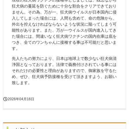
狂犬病の蔓延を防ぐために十分な割合をクリアできており
ません。その為、万が一、狂犬病ウイルスが日本国内に侵
入してしまった場合には、人間も含めて、命の危険から、
外出を控えなければならないような状況に陥ってしまう可
能性があります。また、万が一ウイルスが国内進入してき
た場合には、間違いなく狂犬病ワクチンの国内在庫は底を
つき、全てのワンちゃんに接種する事は不可能だと思いま
す。
先人たちの努力により、日本は地球上で数少ない狂犬病清
浄国となっております。法律で義務付けされている事には
それだけの必要性と理由がありますので、御家族を守るた
め、ぜひ、狂犬病予防接種を受けて頂きますよう、お願い
致します。
2026年04月16日