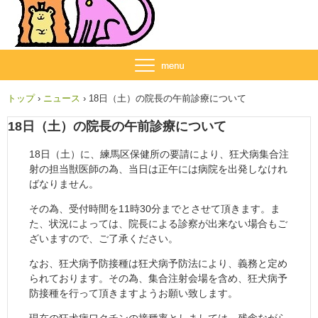
トップ
›
ニュース
›
18日（土）の院長の午前診療について
18日（土）の院長の午前診療について
18日（土）に、練馬区保健所の要請により、狂犬病集合注
射の担当獣医師の為、当日は正午には病院を出発しなけれ
ばなりません。
その為、受付時間を11時30分までとさせて頂きます。ま
た、状況によっては、院長による診察が出来ない場合もご
ざいますので、ご了承ください。
なお、狂犬病予防接種は狂犬病予防法により、義務と定め
られております。その為、集合注射会場を含め、狂犬病予
防接種を行って頂きますようお願い致します。
現在の狂犬病ワクチンの接種率としましては、残念ながら