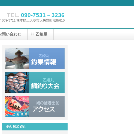
TEL.
090-7531－3236
〒869-3711 熊本県上天草市大矢野町湯島610
お問い合わせ
乙姫屋
釣り船乙姫丸