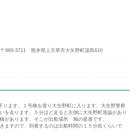
69-3711 熊本県上天草市大矢野町湯島610
に下ります。１号橋を渡り大矢野町に入ります。大矢野警察
いを走ります。５分ほど走ると左側に大矢野町漁協があり
橋があります。そこが出船場所 鳩の釜港です。
きますので、到着するのは出船時間の１５分前くらいで