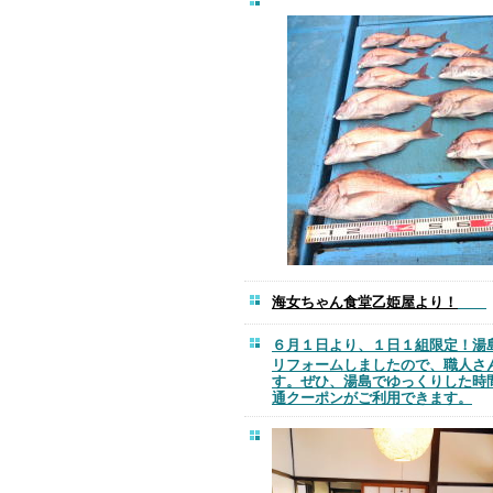
海女ちゃん食堂乙姫屋より！
６月１日より、１日１組限定！
リフォームしましたので、職人さ
す。ぜひ、湯島でゆっくりした時間
通クーポンがご利用できます。