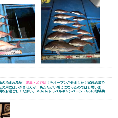
湯島の泊まれる宿
湯島・乙姫邸
！をオープンさせました！家族総出で
んの用にはいきませんが、あたたかい感じになったのではと思いま
をお過ごしください。※GoToトラベルキャンペーン・GoTo地域共