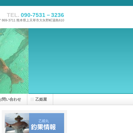
TEL.
090-7531－3236
〒869-3711 熊本県上天草市大矢野町湯島610
お問い合わせ
乙姫屋