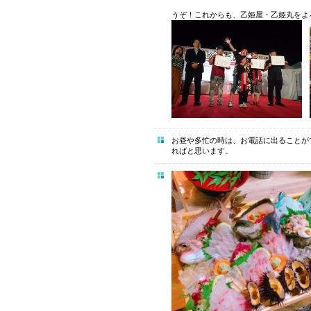
うぞ！これからも、乙姫屋・乙姫
お昼や多忙の時は、お電話に出ることが
ればと思います。