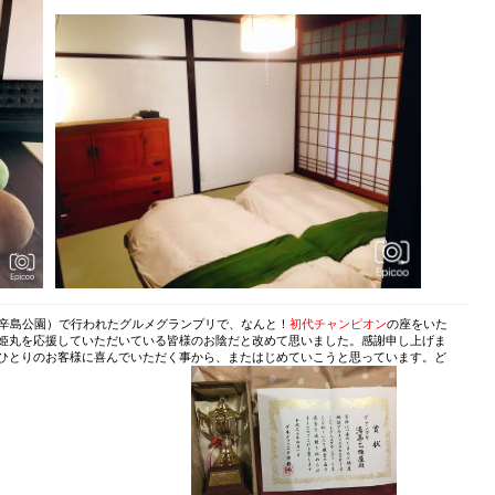
広場（辛島公園）で行われたグルメグランプリで、なんと！
初代チャンピオン
の座をいた
姫丸を応援していただいている皆様のお陰だと改めて思いました。感謝申し上げま
ひとりのお客様に喜んでいただく事から、またはじめていこうと思っています。ど