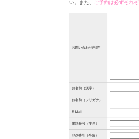
い。また、
ご予約は必ずそれぞ
お問い合わせ内容*
お名前（漢字）
お名前（フリガナ）
E-Mail
電話番号（半角）
FAX番号（半角）