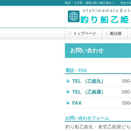
熊本・上天草・湯島の釣り船乙姫丸！ 海女が
トップページ
船仕様
お問い合わせ
電話・FAX
TEL （乙姫丸）
090
TEL （乙姫屋）
080
FAX
096
お問い合わせフォーム
釣り船乙姫丸・食堂乙姫屋どち