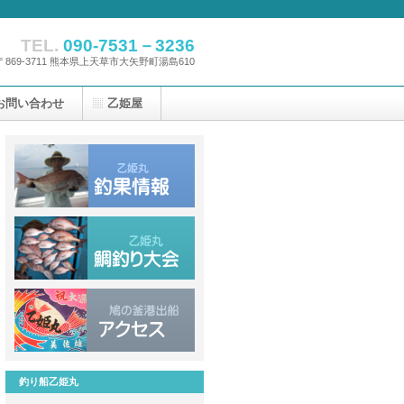
TEL.
090-7531－3236
〒869-3711 熊本県上天草市大矢野町湯島610
お問い合わせ
乙姫屋
釣り船乙姫丸