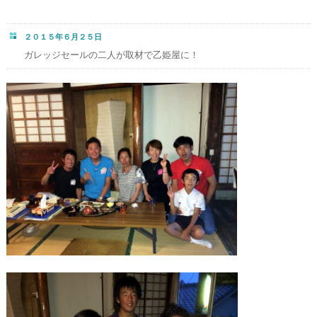
２０１５年６月２５日
ガレッジセールの二人が取材で乙姫屋に！