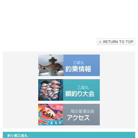
釣り船乙姫丸