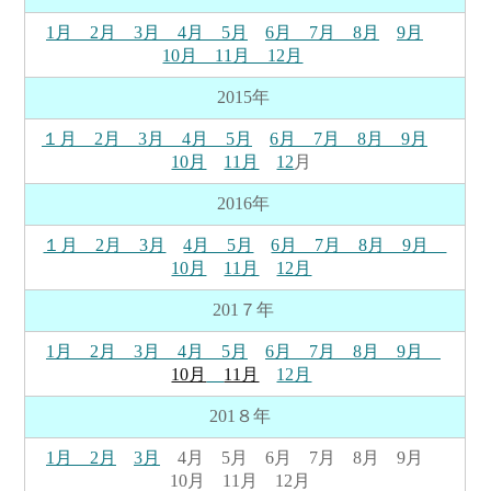
1月 2月 3月 4月 5月
6月 7月 8月
9月
10月 11月 12月
2015年
１月 2月 3月 4月 5月
6月 7月 8月 9月
10月
11月
12
月
2016年
１月 2月 3月
4月 5月
6月 7月 8月 9月
10月
11月
12月
201７年
1月 2月 3月 4月 5月
6月 7月 8月 9月
10月
11月
12月
201８年
1月 2月
3月
4月 5月 6月 7月 8月 9月
10月
11月 12月