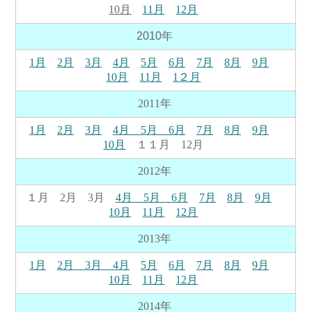
10月
11月
12月
2010年
1月
2月
3月
4月
5月
6月
7月
8月
9月
10月
11月
1２月
2011年
1月
2月
3月
4月 5月 6月
7月
8月
9月
10月
１１月
12月
2012年
１月 2月 3月
4月 5月 6月
7月
8月
9月
10月
11月
12月
2013年
1月
2月 3月 4月
5月
6月
7月
8月
9月
10月
11月
12月
2014年