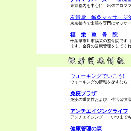
東京都内を中心に、出張アロマ
友貴堂 鍼灸マッサージ
東京都内で出張を専門にマッサ
福 栄 整 骨 院
千葉県市川市福栄の整骨院です
ます。全身の健康管理をしてく
ウォーキングでいこう!
ウォーキングの情報を探すなら「
免疫プラザ
免疫の重要性および、生活習慣
アンチエイジングライフ
アンチエイジング！ いつまで
健康管理の森