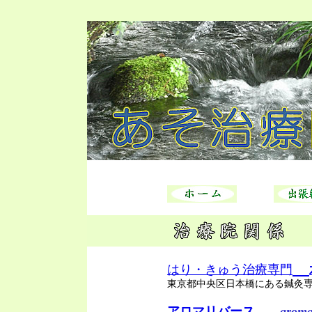
はり・きゅう治療専門
東京都中央区日本橋にある鍼灸
アロマリバース
aroma