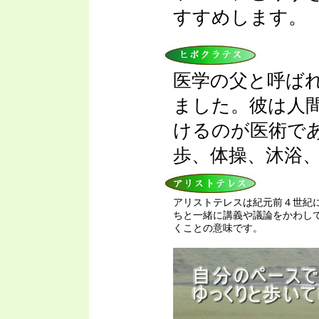
すすめします。
医学の父と呼ば
ました。彼は人
けるのが医術で
歩、体操、沐浴
アリストテレスは紀元前４世紀
ちと一緒に講義や議論をかわし
くことの意味です。