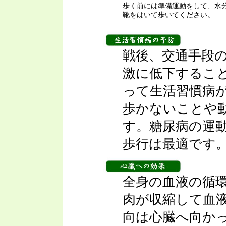
歩く前には準備運動をして、水
靴をはいて歩いてください。
戦後、交通手段
激に低下するこ
って生活習慣病
歩かないことや
す。糖尿病の運
歩行は最適です
全身の血液の循
肉が収縮して血
向は心臓へ向か