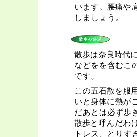
います。腰痛や
しましょう。
散歩は奈良時代
などをを含むこ
です。
この五石散を服
いと身体に熱が
だあとは必ず歩
散歩と呼んだわ
トレス、とりす