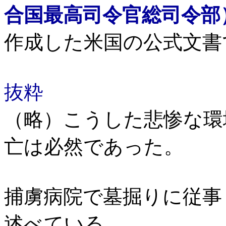
合国最高司令官総司令部
作成した米国の公式文書
抜粋
（略）こうした悲惨な環
亡は必然であった。
捕虜病院で墓掘りに従事
述べている。