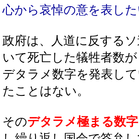
心から哀悼の意を表した
政府は、人道に反するソ
いて死亡した犠牲者数が
デタラメ数字を発表して
たことはない。
その
デタラメ極まる数字
し繰り返し国会で答弁し