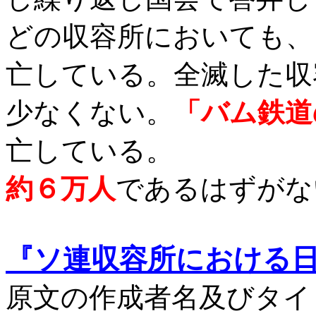
どの収容所においても、
亡している。全滅した収
少なくない。
「バム鉄道
亡している。
約６万人
であるはずがな
『ソ連収容所における
原文の作成者名及びタイ