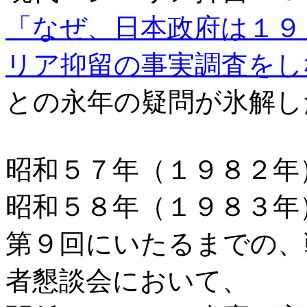
「なぜ、日本政府は１９
リア抑留の事実調査をし
との永年の疑問が氷解し
昭和５７年（１９８２年
昭和５８年（１９８３年
第９回にいたるまでの、
者懇談会において、