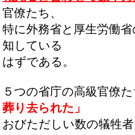
官僚たち、
特に外務省と厚生労働省
知している
はずである。
５つの省庁の高級官僚た
葬り去られた」
おびただしい数の犠牲者