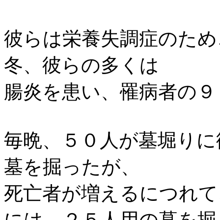
彼らは栄養失調症のため
冬、彼らの多くは
腸炎を患い、罹病者の９
毎晩、５０人が墓堀りに
墓を掘ったが、
死亡者が増えるにつれて
には、２５人用の墓を掘