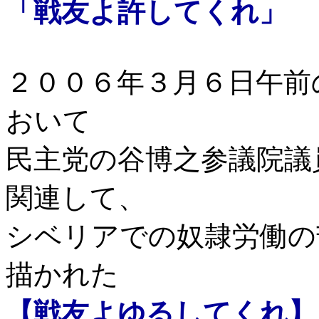
「戦友よ許してくれ」
２００６年３月６日午前
おいて
民主党の谷博之参議院議
関連して、
シベリアでの奴隷労働の
描かれた
【戦友よゆるしてくれ】