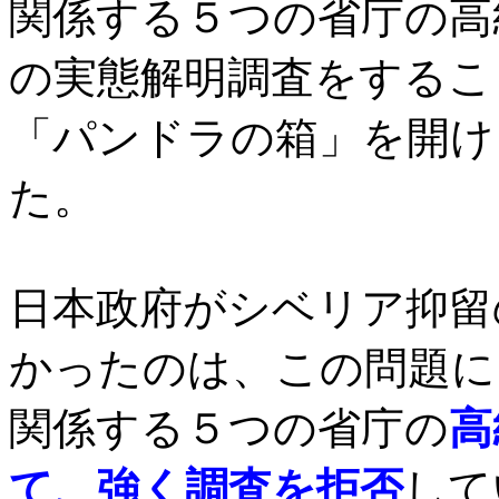
関係する５つの省庁の高
の実態解明調査をするこ
「パンドラの箱」を開け
た。
日本政府がシベリア抑留
かったのは、この問題に
関係する５つの省庁の
高
て、強く調査を拒否
して