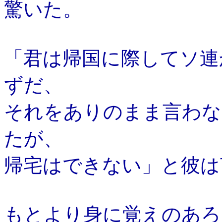
驚いた。
「君は帰国に際してソ連
ずだ、
それをありのまま言わな
たが、
帰宅はできない」と彼は
もとより身に覚えのあろ