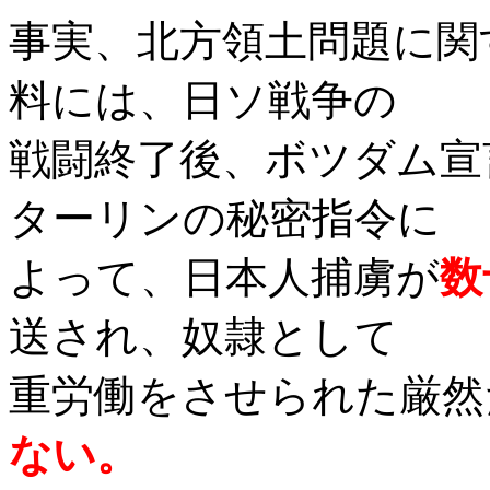
事実、北方領土問題に関
料には、日ソ戦争の
戦闘終了後、ボツダム宣
ターリンの秘密指令に
よって、日本人捕虜が
数
送され、奴隷として
重労働をさせられた厳然
ない。