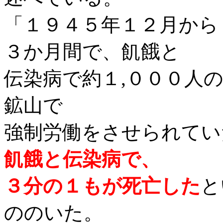
「１９４５年１２月から
３か月間で、飢餓と
伝染病で約１,０００人
鉱山で
強制労働をさせられてい
飢餓と伝染病で、
３分の１もが死亡した
と
ののいた。