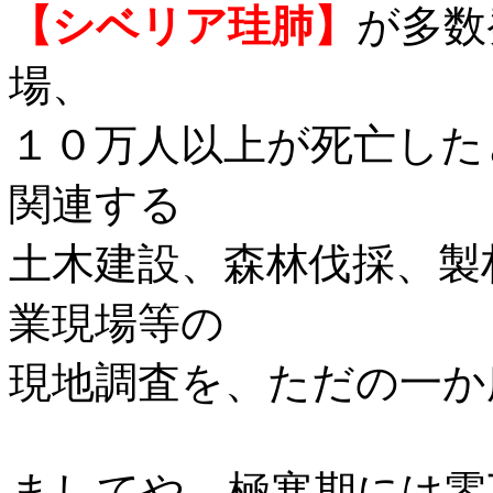
【シベリア珪肺】
が多数
場、
１０万人以上が死亡した
関連する
土木建設、森林伐採、製
業現場等の
現地調査を、ただの一か
ましてや、極寒期には零