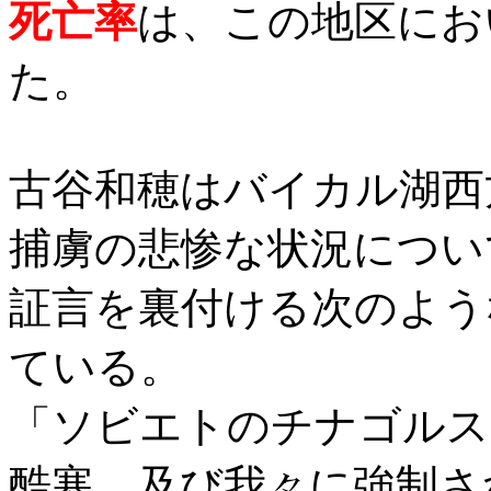
死亡率
は、この地区にお
た。
古谷和穂はバイカル湖西
捕虜の悲惨な状況につい
証言を裏付ける次のよう
ている。
「ソビエトのチナゴルス
酷寒、及び我々に強制さ