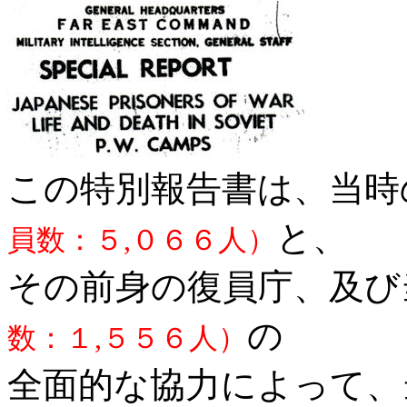
この特別報告書は、当時
と、
員数：５,０６６人）
その前身の復員庁、及び
の
数：１,５５６人）
全面的な協力によって、