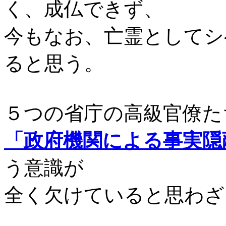
く、成仏できず、
今もなお、亡霊としてシ
ると思う。
５つの省庁の高級官僚た
「政府機関による事実隠
う意識が
全く欠けていると思わざ