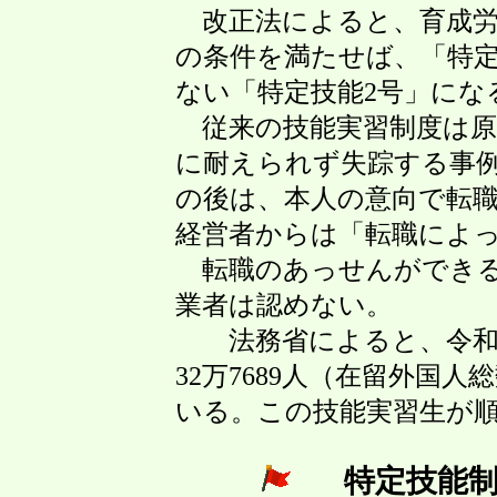
改正法によると、育成労
の条件を満たせば、「特定
ない「特定技能2号」にな
従来の技能実習制度は原
に耐えられず失踪する事例
の後は、本人の意向で転
経営者からは「転職によ
転職のあっせんができる
業者は認めない。
法務省によると、令和4
32万7689人（在留外国
いる。この技能実習生が
特定技能