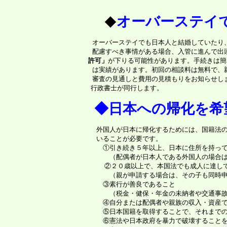
オーバーステイ
◆
   オーバーステイでも日本人と結婚していたり
   配慮すべき事情がある場合、入管に進んで出
  許可」
が下りる可能性があります。手続きは簡
   は実績があります。
初回の相談料は無料で、
   審査の見通しと費用の見積もりをお知らせし
　 行政書士が同行します。
◆日本への帰化を希
    外国人が日本に帰化するためには、国籍法
　③素行が善良であること
　　（税金・健保・年金の未納者や交通事
　④自分または配偶者や親族の収入・資産