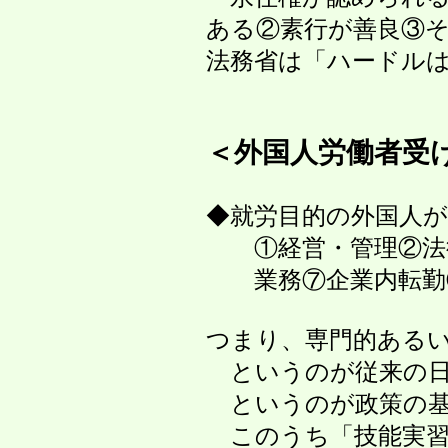
ある②素行が善良③その
法務省は「ハードルは
＜外国人労働者受
◆就労目的の外国人が在
①経営・管理②法律・
業務⑦企業内転勤⑧
つまり、専門的あるいは
というのが従来の日本
というのが政策の基
このうち「技能実習」