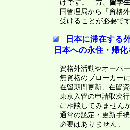
けです。一方、
留学
国管理局から「資格外活
受けることが必要です
日本に滞在する
日本への永住・帰化
資格外活動やオーバース
無資格のブローカーに大
在留期間更新、在留資格
東京入管の申請取次行
に相談してみません
通常の認定・更新手続き
必要はありません。