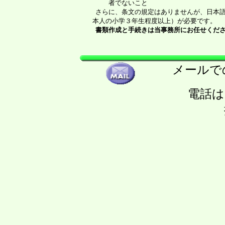
　　者でないこと
さらに、条文の規定はありませんが、日本語
　　本人の小学３年生程度以上）が必要です。

書類作成と手続きは当事務所にお任せくだ
メールでの
電話は ０３－５８
携帯 ０９０－