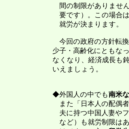
間の制限がありません（
要です）。この場合は日
就労が決ま
今回の政府の方針転換は
少子・高齢化にともなっ
なくなり、経済成長も鈍
いえましょう。
◆外国人の中でも
南米
また「日本人の配偶者等
夫に持つ中国人妻やフィ
など）も就労制限はあり