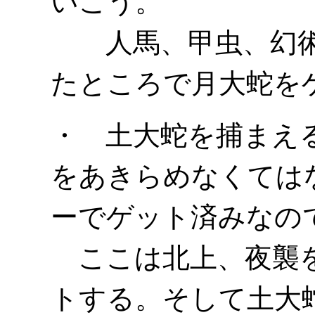
いこう。
人馬、甲虫、幻術
たところで月大蛇を
・ 土大蛇を捕まえ
をあきらめなくては
ーでゲット済みなの
ここは北上、夜襲を
トする。そして土大