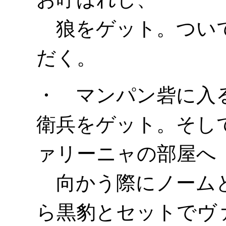
狼をゲット。ついで
だく。
・ マンパン砦に入
衛兵をゲット。そし
ァリーニャの部屋へ
向かう際にノームと
ら黒豹とセットでヴ