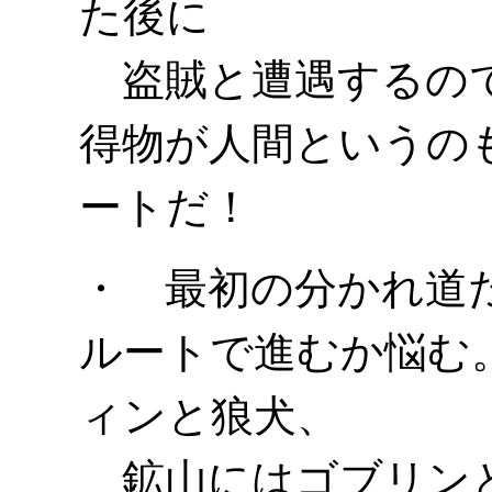
た後に
盗賊と遭遇するので
得物が人間というの
ートだ！
・ 最初の分かれ道
ルートで進むか悩む
ィンと狼犬、
鉱山にはゴブリンと