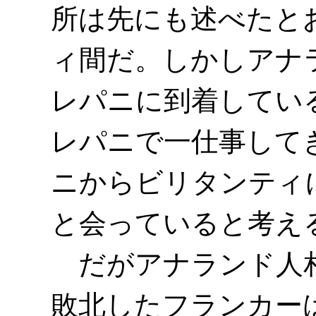
所は先にも述べたと
ィ間だ。しかしアナ
レパニに到着してい
レパニで一仕事して
ニからビリタンティ
と会っていると考え
だがアナランド人相
敗北したフランカー