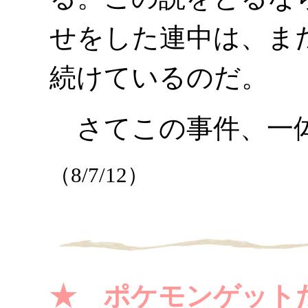
せをした連中は、ま
続けているのだ。
さてこの事件、一体
（8/7/12）
★ ポケモンゲット