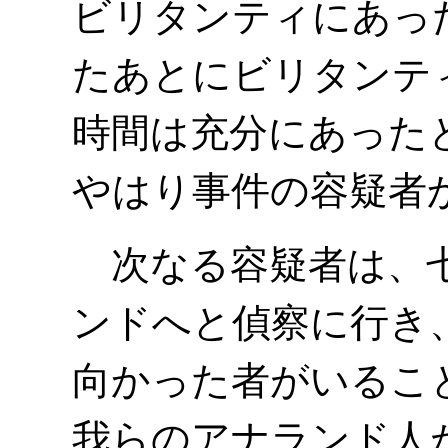
ビリタンティにあっ
たあとにビリタンテ
時間は充分にあった
やはり事件の容疑者
次なる容疑者は、七
ンドへと偵察に行き
向かった者がいるこ
我らのアナランド人