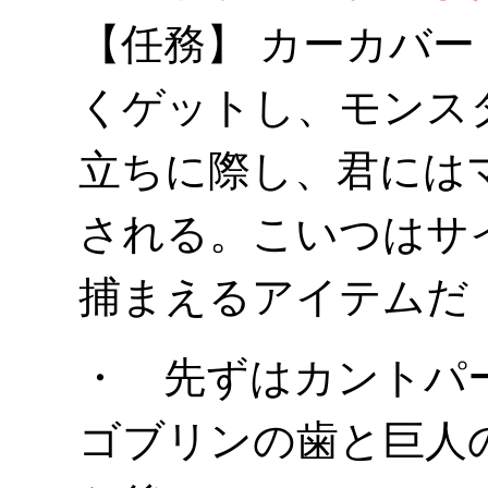
【任務】 カーカバ
くゲットし、モンス
立ちに際し、君には
される。こいつはサ
捕まえるアイテムだ
・ 先ずはカントパ
ゴブリンの歯と巨人