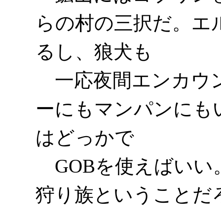
らの村の三択だ。エ
るし、狼犬も
一応夜間エンカウン
ーにもマンパンにも
はどっかで
GOBを使えばいい
狩り族ということだ