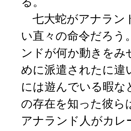
る。
七大蛇がアナランド
い直々の命令だろう
ンドが何か動きをみ
めに派遣されたに違
には遊んでいる暇な
の存在を知った彼ら
アナランド人がカレ