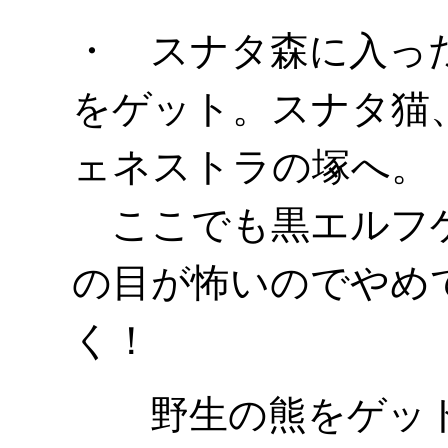
・ スナタ森に入っ
をゲット。スナタ猫
ェネストラの塚へ。
ここでも黒エルフゲ
の目が怖いのでやめ
く！
野生の熊をゲット