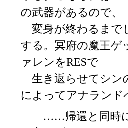
の武器があるので、
変身が終わるまでじ
する。冥府の魔王ゲ
ァレンをRESで
生き返らせてシンの
によってアナランド
……帰還と同時に