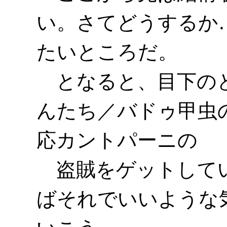
い。さてどうするか
たいところだ。
となると、目下のと
んたち／バドゥ甲虫
応カントパーニの
盗賊をゲットしてい
ばそれでいいような