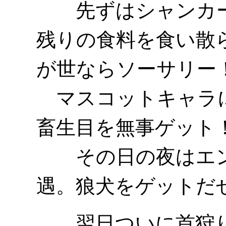
先ずはシャンカー
残りの食料を食い散
が世ならソーサリー
マスコットキャラ
畜生目を無事ゲット
その日の夜はエン
遇。狼犬をゲットだ
翌日ついに首狩り