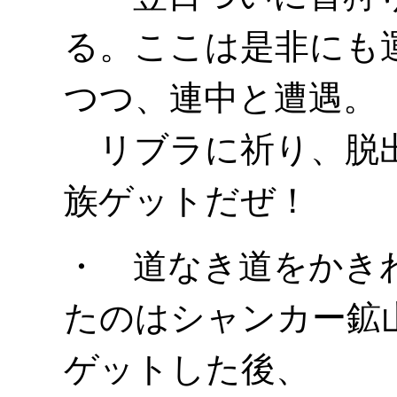
る。ここは是非にも
つつ、連中と遭遇。
リブラに祈り、脱出
族ゲットだぜ！
・ 道なき道をかき
たのはシャンカー鉱
ゲットした後、