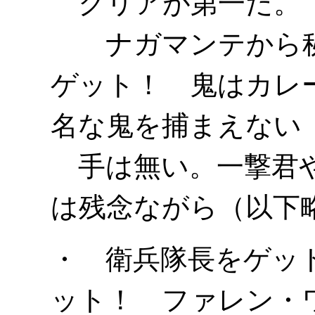
クリアが第一だ。
ナガマンテから秘
ゲット！ 鬼はカレ
名な鬼を捕まえない
手は無い。一撃君や
は残念ながら（以下
・ 衛兵隊長をゲッ
ット！ ファレン・