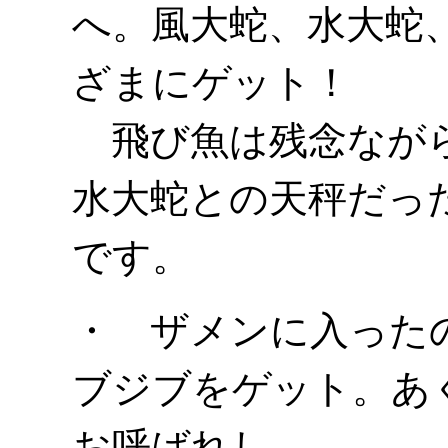
へ。風大蛇、水大蛇
ざまにゲット！
飛び魚は残念ながら
水大蛇との天秤だっ
です。
・ ザメンに入った
ブジブをゲット。あ
お呼ばれし、