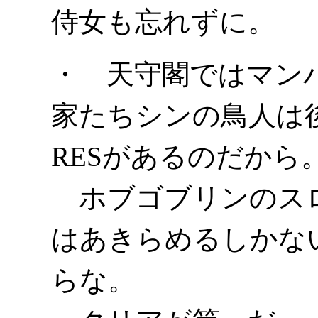
侍女も忘れずに。
・ 天守閣ではマン
家たちシンの鳥人は
RESがあるのだから
ホブゴブリンのスロ
はあきらめるしかな
らな。