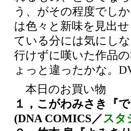
う、がその程度でしか
は色々と新味を見出せ
ている分には気にしな
行けずに嘆いた作品の
ょっと違ったかな。D
本日のお買い物
１，こがわみさき『で
(DNA COMICS／
スタ