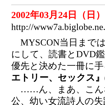
2002年03月24日（日）
http://www7a.biglobe.n
MYSCON当日まで
にして、読書とDVD
優先と決めた一冊に手
エトリー、セックス』
……ん、まあ、こん
公、幼い女流詩人の失