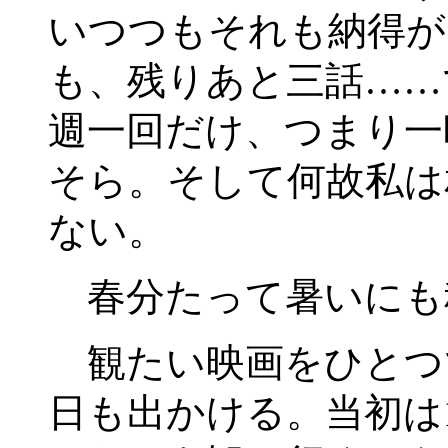
いつつもそれも納得が
も、残りあと三話……
週一回だけ、つまり一
そら。そして何故私は
ない。
春分たって暑いにも
観たい映画をひとつ
日も出かける。当初は1