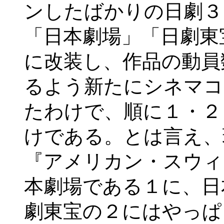
ンしたばかりの日劇３
「日本劇場」「日劇東
に改装し、作品の動員
るよう新たにシネマコ
たわけで、順に１・２
けである。とは言え、
『アメリカン・スウィ
本劇場である１に、日
劇東宝の２にはやっぱ