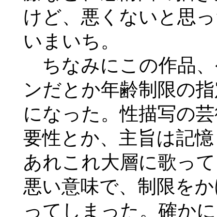
けど、悪くないと思っ
いまいち。
ちなみにこの作品、
ンだとか年齢制限の指
になった。性描写の芸
要性とか、主旨は記憶
あれこれ大層に歌って
悪い意味で、制限をか
ってしまった。確かに