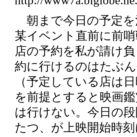
http://www7a.biglobe.n
朝まで今日の予定を
某イベント直前に前哨
店の予約を私が請け負
約に行けるのはたぶん
（予定している店は日
を前提とすると映画鑑
は行けない。今日の段
たつ、が上映開始時刻