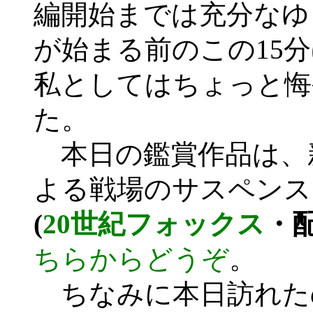
編開始までは充分なゆ
が始まる前のこの15
私としてはちょっと悔
た。
本日の鑑賞作品は、
よる戦場のサスペンス
(
20世紀フォックス
・配
ちらからどうぞ
。
ちなみに本日訪れた