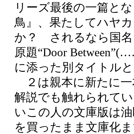
リーズ最後の一篇とな
鳥』、果たしてハヤカ
か？ されるなら国名
原題“Door Betwee
に添った別タイトルと
２は親本に新たに一
解説でも触れられてい
いこの人の文庫版は油
を買ったまま文庫化ま