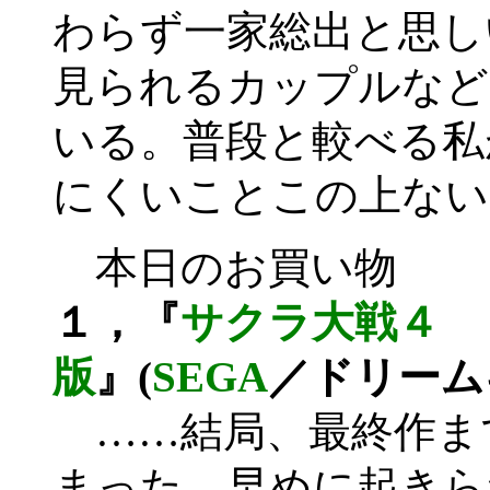
わらず一家総出と思し
見られるカップルなど
いる。普段と較べる私
にくいことこの上ない
本日のお買い物
１，『
サクラ大戦４ 
版
』(
SEGA
／ドリーム
……結局、最終作ま
まった。早めに起きら