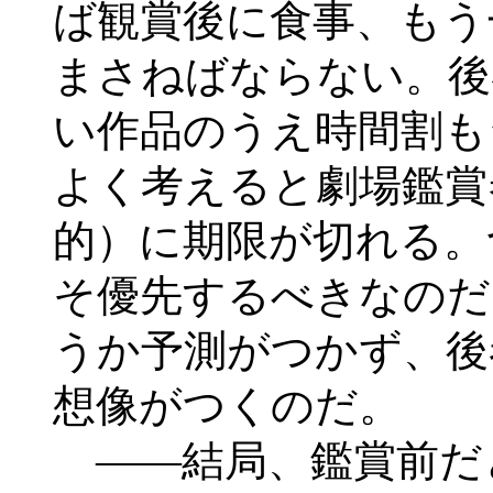
ば観賞後に食事、もう
まさねばならない。後
い作品のうえ時間割も
よく考えると劇場鑑賞
的）に期限が切れる。
そ優先するべきなのだ
うか予測がつかず、後
想像がつくのだ。
――結局、鑑賞前だ