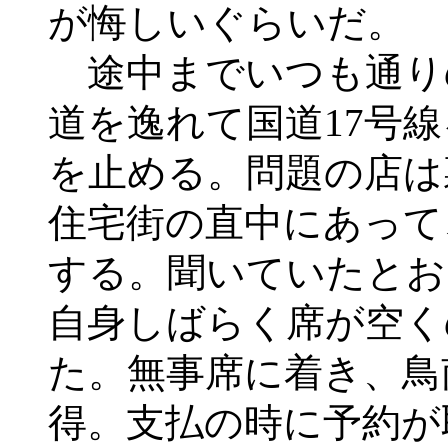
が悔しいぐらいだ。
途中までいつも通り
道を逸れて国道17号
を止める。問題の店は
住宅街の直中にあって
する。聞いていたとお
自身しばらく席が空く
た。無事席に着き、鳥
得。支払の時に予約が