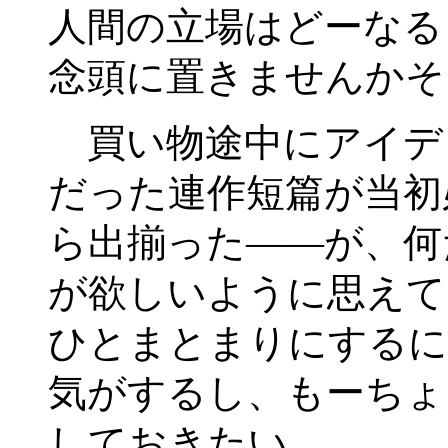
人間の立場はどーなる
念頭に置きませんかそ
買い物途中にアイデ
だった連作短篇が当初
ら出揃った――が、何
が欲しいように思えて
ひとまとまりにするに
気がするし、もーちょ
しておきたい。