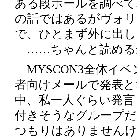
ある段ボールを調べて
の話ではあるがヴォリ
で、ひとまず外に出し
……ちゃんと読める
MYSCON3全体イ
者向けメールで発表と
中、私一人ぐらい発言
付きそうなグループだ
つもりはありませんけ