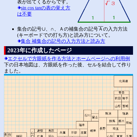
表が出てくるからです。
sin cos tanの表の覚え方
は不要
集合の記号∪、∩、Ａの補集合の記号
Ａ
の入力方法
(キーボードでの打ち方)と読み方について。
集合 補集合の記号の入力方法と読み方
2023年に作成したページ
エクセルで方眼紙を作る方法とホームページへの利用例
下の日本地図は、方眼紙を作った後、セルを結合して作り
ました。