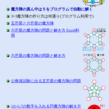
魔方陣の真ん中は５をプログラムで自動に解く
3×3魔方陣の作り方は何通り(プログラム利用で)
五芒星と六芒星の魔方陣
六芒星の魔方陣の問題と解き方 Excel利
用
六芒星の魔方陣の問題と解き方
公務員試験に出る五芒星の魔方陣の問題
1から7の数字を入れる円魔方陣の解き方