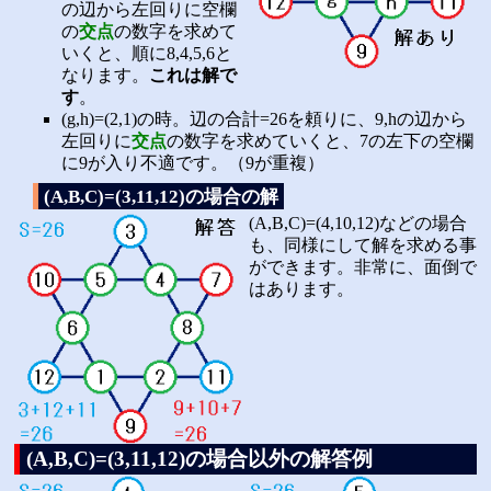
の辺から左回りに空欄
の
交点
の数字を求めて
いくと、順に8,4,5,6と
なります。
これは解で
す
。
(g,h)=(2,1)の時。辺の合計=26を頼りに、9,hの辺から
左回りに
交点
の数字を求めていくと、7の左下の空欄
に9が入り不適です。（9が重複）
(A,B,C)=(3,11,12)の場合の解
(A,B,C)=(4,10,12)などの場合
も、同様にして解を求める事
ができます。非常に、面倒で
はあります。
(A,B,C)=(3,11,12)の場合以外の解答例