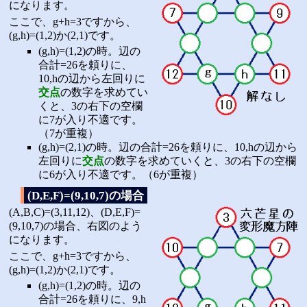
になります。
ここで、g+h=3ですから、
(g,h)=(1,2)か(2,1)です。
(g,h)=(1,2)の時。辺の
合計=26を頼りに、
10,hの辺から左回りに
交点
の数字を求めてい
くと、3の右下の空欄
に7が入り不適です。
（7が重複）
(g,h)=(2,1)の時。辺の合計=26を頼りに、10,hの辺から
左回りに
交点
の数字を求めていくと、3の右下の空欄
に6が入り不適です。（6が重複）
(D,E,F)=(9,10,7)の場合
(A,B,C)=(3,11,12)、(D,E,F)=
(9,10,7)の場合、右図のよう
になります。
ここで、g+h=3ですから、
(g,h)=(1,2)か(2,1)です。
(g,h)=(1,2)の時。辺の
合計=26を頼りに、9,h