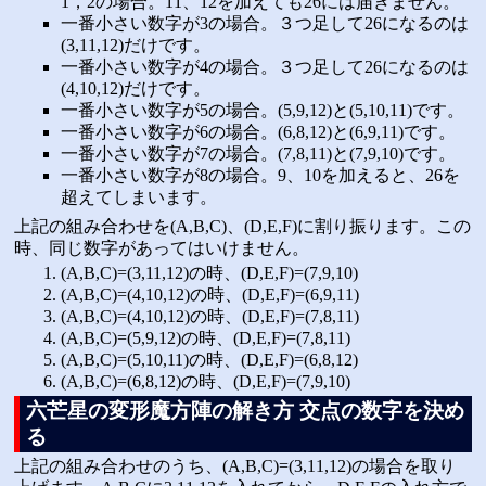
1，2の場合。11、12を加えても26には届きません。
一番小さい数字が3の場合。３つ足して26になるのは
(3,11,12)だけです。
一番小さい数字が4の場合。３つ足して26になるのは
(4,10,12)だけです。
一番小さい数字が5の場合。(5,9,12)と(5,10,11)です。
一番小さい数字が6の場合。(6,8,12)と(6,9,11)です。
一番小さい数字が7の場合。(7,8,11)と(7,9,10)です。
一番小さい数字が8の場合。9、10を加えると、26を
超えてしまいます。
上記の組み合わせを(A,B,C)、(D,E,F)に割り振ります。この
時、同じ数字があってはいけません。
(A,B,C)=(3,11,12)の時、(D,E,F)=(7,9,10)
(A,B,C)=(4,10,12)の時、(D,E,F)=(6,9,11)
(A,B,C)=(4,10,12)の時、(D,E,F)=(7,8,11)
(A,B,C)=(5,9,12)の時、(D,E,F)=(7,8,11)
(A,B,C)=(5,10,11)の時、(D,E,F)=(6,8,12)
(A,B,C)=(6,8,12)の時、(D,E,F)=(7,9,10)
六芒星の変形魔方陣の解き方 交点の数字を決め
る
上記の組み合わせのうち、(A,B,C)=(3,11,12)の場合を取り