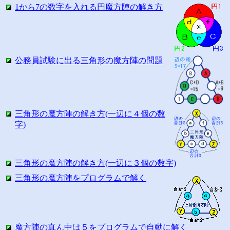
1から7の数字を入れる円魔方陣の解き方
公務員試験に出る三角形の魔方陣の問題
三角形の魔方陣の解き方(一辺に４個の数
字)
三角形の魔方陣の解き方(一辺に３個の数字)
三角形の魔方陣をプログラムで解く
魔方陣の真ん中は５をプログラムで自動に解く