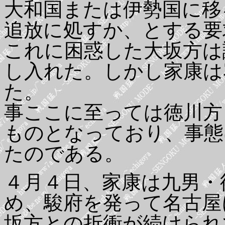
大和国または伊勢国に移
追放に処すか、とする要
これに困惑した大坂方は
し入れた。しかし家康は
た。
事ここに至っては徳川方
ものとなっており、事態
たのである。
４月４日、家康は九男・
め、駿府を発って名古屋
坂方との折衝が続けられ