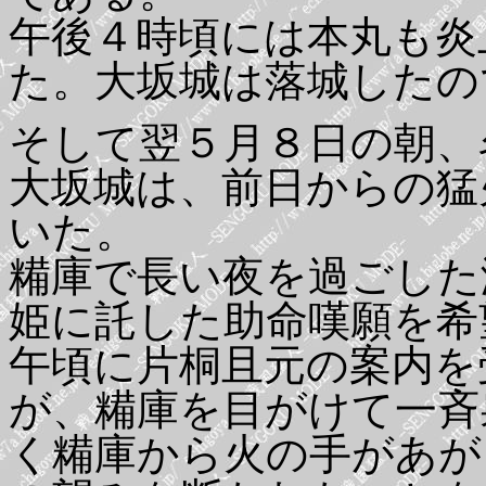
午後４時頃には本丸も炎
た。大坂城は落城したの
そして翌５月８日の朝、
大坂城は、前日からの猛
いた。
糒庫で長い夜を過ごした
姫に託した助命嘆願を希
午頃に片桐且元の案内を
が、糒庫を目がけて一斉
く糒庫から火の手があが