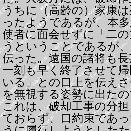
うちに（高齢の）家康は
ったようであるが、本多
使者に面会せずに「二の
うということであるが、
伝った。遠国の諸将も長
一刻も早く終了させて帰
いる」との口上を伝えさ
を無視する姿勢に出たの
これは、破却工事の分担
ておらず、口約束であっ
うに履行しようとしたた