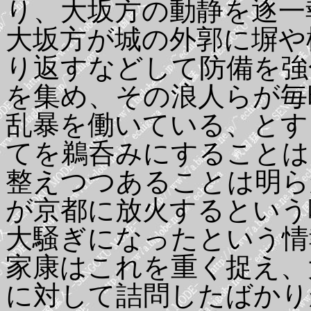
り、大坂方の動静を逐一
大坂方が城の外郭に塀や
り返すなどして防備を強
を集め、その浪人らが毎
乱暴を働いている、とす
てを鵜呑みにすることは
整えつつあることは明ら
が京都に放火するという
大騒ぎになったという情
家康はこれを重く捉え、
に対して詰問したばかり