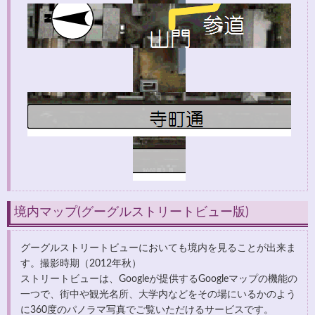
境内マップ(グーグルストリートビュー版)
グーグルストリートビューにおいても境内を見ることが出来ま
す。撮影時期（2012年秋）
ストリートビューは、Googleが提供するGoogleマップの機能の
一つで、街中や観光名所、大学内などをその場にいるかのよう
に360度のパノラマ写真でご覧いただけるサービスです。