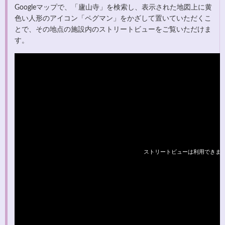
Googleマップで、「廬山寺」を検索し、表示された地図上に黄
色い人形のアイコン「ペグマン」をかざして置いていただくこ
とで、その地点の施設内のストリートビューをご覧いただけま
す。