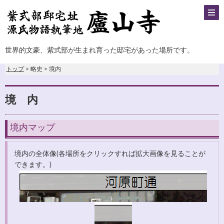
世界的文豪、紫式部が生まれ育った邸宅があった場所です。
トップ
> 略史 > 境内
境 内
境内マップ
境内の全体像(各場所をクリックすれば拡大画像を見ることが
できます。)