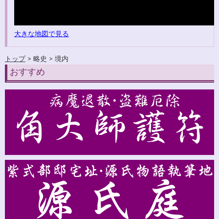
大きな地図で見る
トップ
> 略史 > 境内
おすすめ