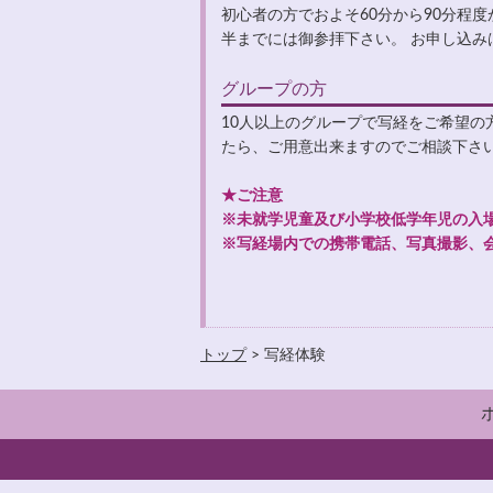
初心者の方でおよそ60分から90分程
半までには御参拝下さい。 お申し込み
グループの方
10人以上のグループで写経をご希望の
たら、ご用意出来ますのでご相談下さ
★ご注意
※未就学児童及び小学校低学年児の入
※写経場内での携帯電話、写真撮影、
トップ
> 写経体験