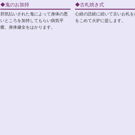
◆鬼のお加持
◆古札焼き式
邪気払いされた鬼によって身体の悪
心経の読経に続いて古いお札を
いところを加持してもらい病気平
をこめて火炉に提します。
癒、身体健全をはかります。