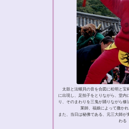
太鼓と法螺貝の音を合図に松明と宝剣
に出現し、足拍子をとりながら、堂内
り、そのまわりを三鬼が踊りながら修
莱師、福娘によって撒かれ
また、当日は秘佛である、元三大師が
わる