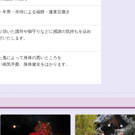
・年男・寺侍による福餅・蓬莱豆撒き
り頂いた護符や御守りなどに感謝の気持ちを込め
げいたします。
た鬼によって身体の悪いところを
い病気平癒、身体健全をはかります。