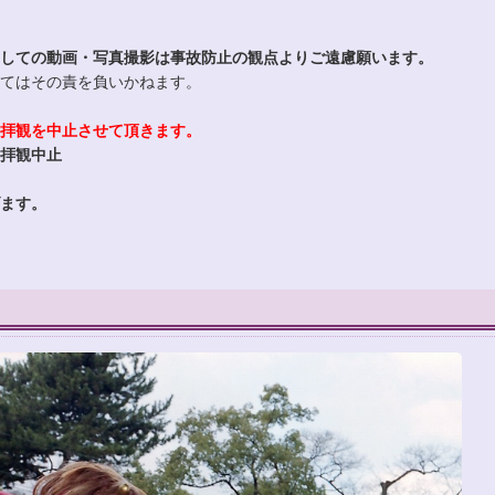
しての動画・写真撮影は事故防止の観点よりご遠慮願います。
てはその責を負いかねます。
拝観を中止させて頂きます。
の拝観中止
ます。