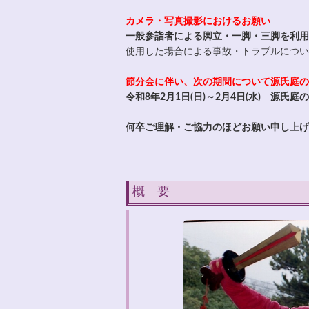
カメラ・写真撮影におけるお願い
一般参詣者による脚立・一脚・三脚を利用
使用した場合による事故・トラブルについ
節分会に伴い、次の期間について源氏庭の
令和8年2月1日(日)～2月4日(水) 源氏庭
何卒ご理解・ご協力のほどお願い申し上げ
概 要