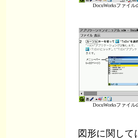
DocuWorksファイ
DocuWorksファイ
図形に関して