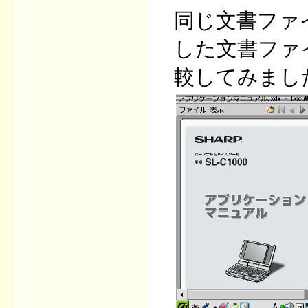
同じ文書ファイル
した文書ファイル
較してみまし