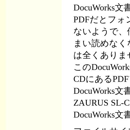
DocuWork
PDFだとフ
ないようで、
まい読めなくな
は全くありま
このDocuWor
CDにあるP
DocuWor
ZAURUS S
DocuWor