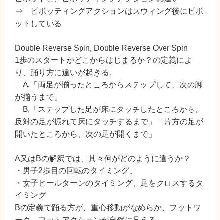
⇒ ピボッティングアクションはスウィング後にピボ
ットしている
Double Reverse Spin, Double Reverse Over Spin
1歩のスタートがどこからはじまるか？の定義によ
り、踊り方に違いが起きる。
A,「両足が揃ったところからステップして、次の脚
が揃うまで」
B,「ステップした足が床にタッチしたところから、
反対の足が振れて床にタッチするまで」「片方の足が
開いたところから、次の足が開くまで」
A又はBの解釈では、其々何がどのように違うか？
・男子2歩目の回転のタイミング、
・女子ヒールターンのタイミング、足をクロスするタ
イミング
Bの定義で踊る方が、重心移動がなめらか、フットワ
ーク、フットアクションが自然に見える。