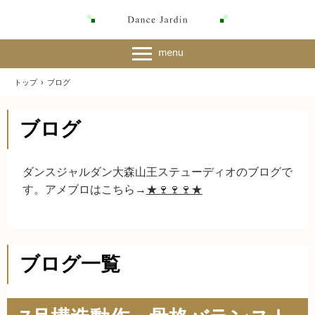
トップ
›
ブログ
ブログ
ダンスジャルダン大森山王ステューディオのブログで
す。アメブロはこちら→
★🍷🍷🍷★
ブログ一覧