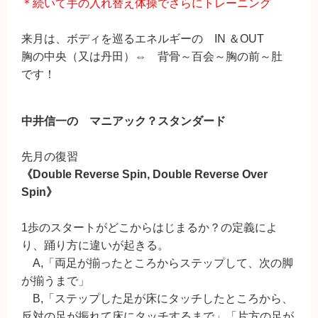
＊続いて手の入れ替え体操でさらにトレーニング
来月は、ボディを巡るエネルギーの IN ＆OUT
胸の中央（又は丹田）⇔ 背骨～百会～胸の前～肚
です！
中井信一の マニアック？スタンダード
先月の復習
《Double Reverse Spin, Double Reverse Over
Spin》
1歩のスタートがどこからはじまるか？の定義によ
り、踊り方に違いが起きる。
A,「両足が揃ったところからステップして、次の脚
が揃うまで」
B,「ステップした足が床にタッチしたところから、
反対の足が振れて床にタッチするまで」「片方の足が