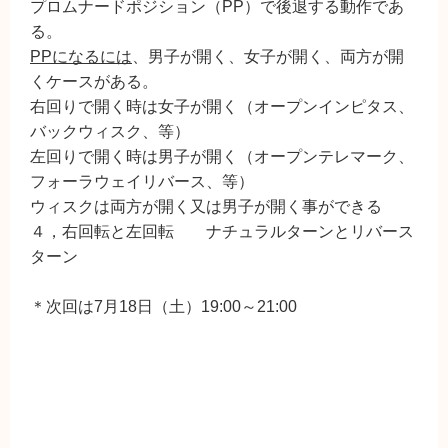
プロムナードポジション（PP）で後退する動作であ
る。
PPになるには
、男子が開く、女子が開く、両方が開
くケースがある。
右回りで開く時は女子が開く（オープンインピタス、
バックウィスク、等）
左回りで開く時は男子が開く（オープンテレマーク、
フォーラウェイリバース、等）
ウィスクは両方が開く又は男子が開く事ができる
４，右回転と左回転 ナチュラルターンとリバース
ターン
＊次回は7月18日（土）19:00～21:00