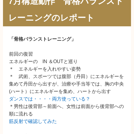
7月構造動作 骨格バランスト
レーニングのレポート
「骨格バランストレーニング」
前回の復習
エネルギーの IN ＆OUTと巡り
＊ エネルギーを入れやすい姿勢
＊ 武術、スポーツでは腹部（丹田）にエネルギーを
集めて丹田から出すが、治療や手当等では、胸の中央
(ハート）にエネルギーを集め、ハートから出す
ダンスでは・・・・両方使っている？
＊男性は後背部～前面へ、女性は前面から後背部への
順に流れる
筋反射で確認してみた