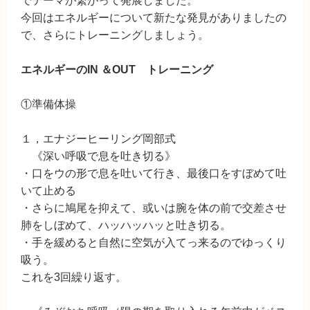
でテーマが繋がって発展しました。
今回はエネルギーについて新たな発見がありましたの
で、さらにトレーニングしましょう。
エネルギーのIN ＆OUT トレーニング
①準備体操
１，エナジーヒーリング岡部式
《深い呼吸で息を吐き切る》
・口をウの形で息を吐いて行き、最後口をすぼめて吐
いて止める
・さらに鳩尾を抑えて、或いは腕を体の前で交差させ
肺をしぼめて、ハッハッハッと吐き切る。
・手を緩めると自然に空気が入てっ来るのでゆっくり
吸う。
これを3回繰り返す。