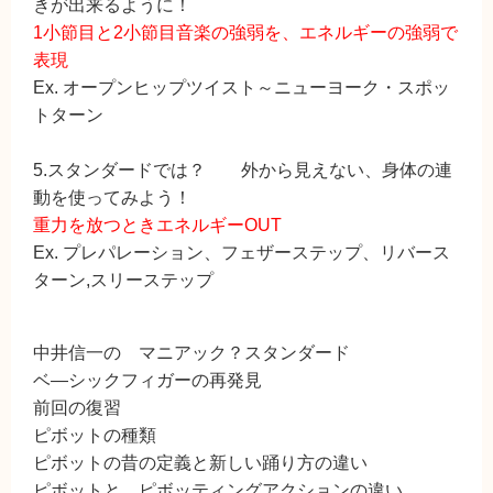
きが出来るように！
1小節目と2小節目音楽の強弱を、エネルギーの強弱で
表現
Ex. オープンヒップツイスト～ニューヨーク・スポッ
トターン
5.スタンダードでは？ 外から見えない、身体の連
動を使ってみよう！
重力を放つときエネルギーOUT
Ex. プレパレーション、フェザーステップ、リバース
ターン,スリーステップ
中井信一の マニアック？スタンダード
ベ―シックフィガーの再発見
前回の復習
ピボットの種類
ピボットの昔の定義と新しい踊り方の違い
ピボットと、ピボッティングアクションの違い