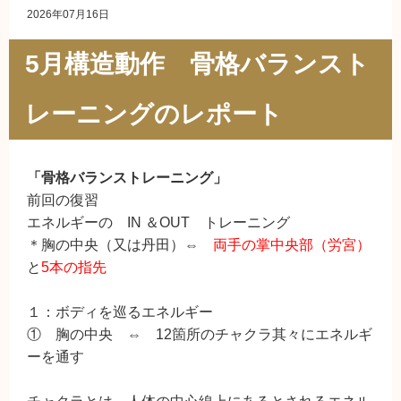
2026年07月16日
5月構造動作 骨格バランスト
レーニングのレポート
「骨格バランストレーニング」
前回の復習
エネルギーの IN ＆OUT トレーニング
＊胸の中央（又は丹田）⇔
両手の掌中央部（労宮）
と
5本の指先
１：ボディを巡るエネルギー
① 胸の中央 ⇔ 12箇所のチャクラ其々にエネルギ
ーを通す