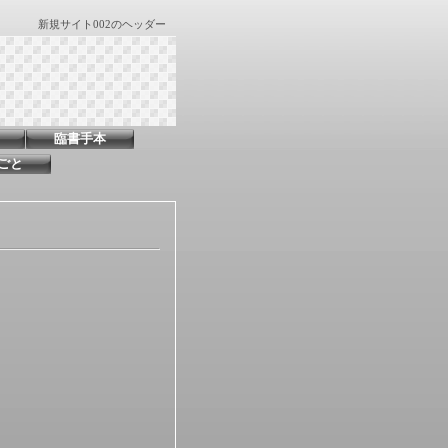
新規サイト002のヘッダー
臨書手本
ごと