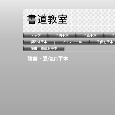
トップ
半切手本
半紙手本
半
調和体手本
プロフィール
子供お手本
競書・通信お手本
競書・通信お手本