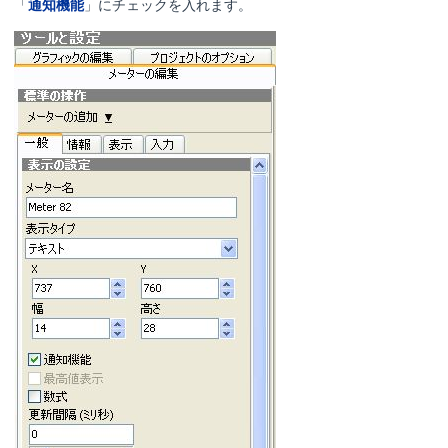
「
通知機能
」にチェックを入れます。