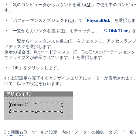
・「次のコンピュータからカウントを選ぶ(
M
)」で使用中のコンピュ
す。
・「パフォーマンスオブジェクト(
O
)」で「
PhysicalDisk
」を選択しま
・「一覧からカウンタを選ぶ(
T
)」をチェックし、「
% Disk Time
」
・「一覧からインスタンスを選ぶ(I)」をチェックし、アクセスラン
ドディスクを選択します。
例示の場合は、0のハードディスク（C、Dの二つのパーテーション
でドライブ名が表示されています。）を選択します。
・「OK」をクリックします。
4：上記設定を完了するとデザインエリアにメーターが表示されます
いて、以下の設定を行います。
5：画面右側「ツールと設定」内の「メーターの編集」タブ、「一般