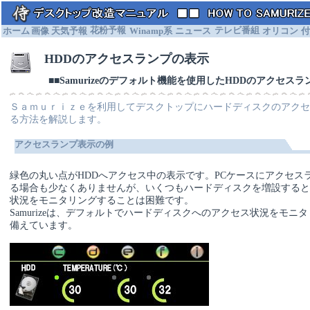
ホーム
画像
天気予報
花粉予報
Winamp系
ニュース
テレビ番組
オリコン
付
HDDのアクセスランプの表示
■■Samurizeのデフォルト機能を使用したHDDのアクセスラン
Ｓａｍｕｒｉｚｅを利用してデスクトップにハードディスクのアク
る方法を解説します。
アクセスランプ表示の例
緑色の丸い点がHDDへアクセス中の表示です。PCケースにアクセス
る場合も少なくありませんが、いくつもハードディスクを増設する
状況をモニタリングすることは困難です。
Samurizeは、デフォルトでハードディスクへのアクセス状況をモニ
備えています。