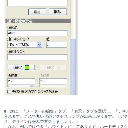
8：次に、「メーターの編集」タブ、「表示」タブを選択し、「テキ
入れます。これで丸い形のアクセスランプが出来上がります。（ア
さ、デザインは好みで変更しましょう。）
なお、例示では色を「ホワイト」にしてあります。ハードディスク