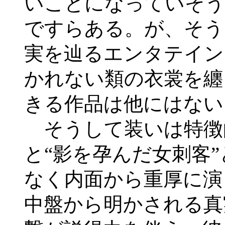
いことになっていそう
ですらある。が、そう
実を辿るエンタテイン
かれない類の衣裳を纏
きる作品は他にはない
そうして装いは特徴
と“影を孕んだ女刺客
なく内面から重厚に演
中盤から明かされる真