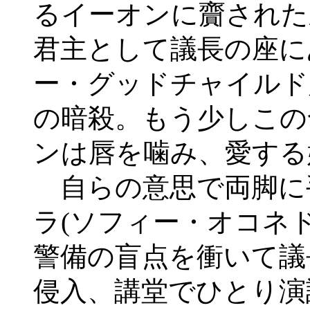
るイーオンに齎された
君主として議長の座に
ー・グッドチャイルド
の暗殺。もう少しこの
ンは唇を噛み、愛する
自らの意思で両脚に
ラ(ソフィー・オコネ
警備の盲点を衝いて議
侵入、講堂でひとり演