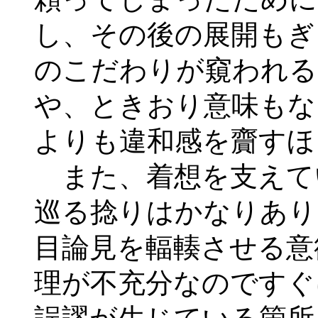
し、その後の展開もぎ
のこだわりが窺われる
や、ときおり意味もな
よりも違和感を齎すほ
また、着想を支えて
巡る捻りはかなりあり
目論見を輻輳させる意
理が不充分なのですぐ