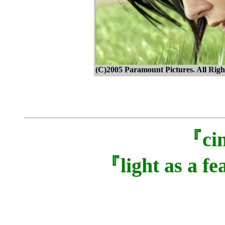
(C)2005 Paramount Pictures. All Righ
『c
『light as