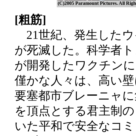
(C)2005 Paramount Pictures. All Righ
[粗筋]
21世紀、発生したウ
が死滅した。科学者ト
が開発したワクチンに
僅かな人々は、高い壁
要塞都市ブレーニャに
を頂点とする君主制の
いた平和で安全なコミ