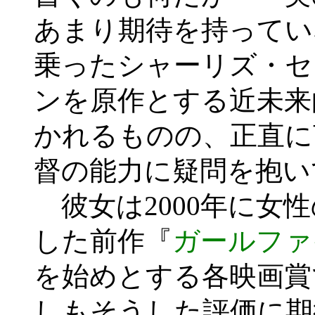
あまり期待を持ってい
乗ったシャーリズ・セ
ンを原作とする近未来
かれるものの、正直に
督の能力に疑問を抱い
彼女は2000年に女
した前作『
ガールファ
を始めとする各映画賞
しもそうした評価に期