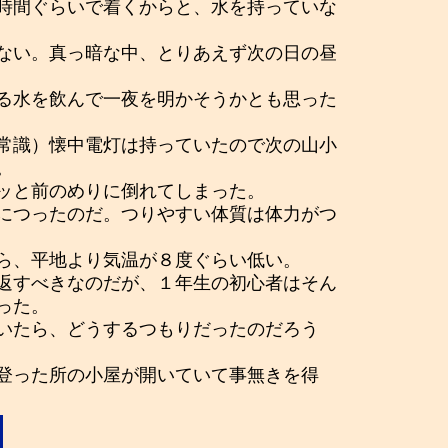
時間ぐらいで着くからと、水を持っていな
ない。真っ暗な中、とりあえず次の日の昼
る水を飲んで一夜を明かそうかとも思った
常識）懐中電灯は持っていたので次の山小
。
ッと前のめりに倒れてしまった。
につったのだ。つりやすい体質は体力がつ
から、平地より気温が８度ぐらい低い。
返すべきなのだが、１年生の初心者はそん
った。
いたら、どうするつもりだったのだろう
登った所の小屋が開いていて事無きを得