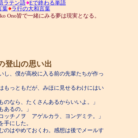
語ラテン語
Eで終わる単語
言葉
ラ行の大和言葉
Yoko Ono皆で一緒にみる夢は現実となる。
の登山の思い出
いし、僕が高校に入る前の先輩たちが作っ
はもっともだが、みほに見せるわけにはい
ものなら、たくさんあるからいいよ。」
もあるの。」
コッチノヲ アゲルカラ、ヨンデミテ。」
を手にした。
むのはやめておくわ。感想は後でメールす