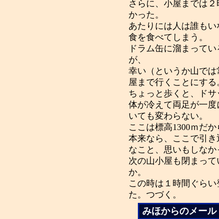
さらに、小屋までは２
かった。
あたりには人は誰もい
食を食べてしまう。
ドラム缶に溜まってい
が、
幸い（というか山では
屋まで行くことにする
ちょっと歩くと、ドサ
体が冷えて両足が一度
いても変わらない。
ここは標高1300ｍだ
本来なら、ここで引き
なこと、思いもしなか
次の山小屋も閉まって
か。
この時は１時間ぐらい
た。つづく。
みほからのメール