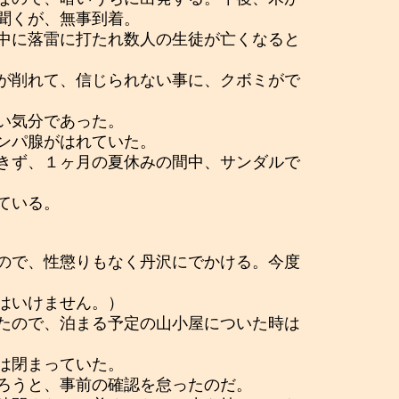
聞くが、無事到着。
中に落雷に打たれ数人の生徒が亡くなると
が削れて、信じられない事に、クボミがで
い気分であった。
ンパ腺がはれていた。
きず、１ヶ月の夏休みの間中、サンダルで
ている。
ので、性懲りもなく丹沢にでかける。今度
はいけません。）
たので、泊まる予定の山小屋についた時は
は閉まっていた。
ろうと、事前の確認を怠ったのだ。