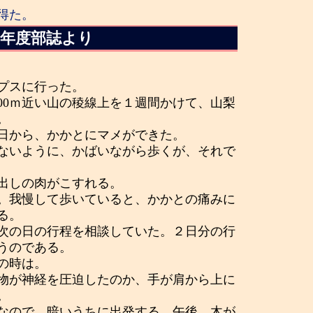
得た。
４年度部誌より
プスに行った。
000ｍ近い山の稜線上を１週間かけて、山梨
。
日から、かかとにマメができた。
ないように、かばいながら歩くが、それで
出しの肉がこすれる。
。我慢して歩いていると、かかとの痛みに
る。
次の日の行程を相談していた。２日分の行
うのである。
の時は。
物が神経を圧迫したのか、手が肩から上に
。
なので、暗いうちに出発する。午後、木が