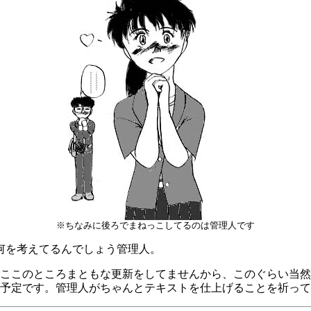
※ちなみに後ろでまねっこしてるのは管理人です
何を考えてるんでしょう管理人。
ここのところまともな更新をしてませんから、このぐらい当然
予定です。管理人がちゃんとテキストを仕上げることを祈って