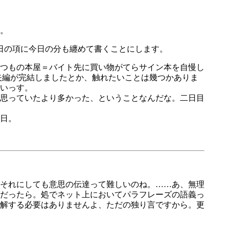
。
日の項に今日の分も纏めて書くことにします。
つもの本屋＝バイト先に買い物がてらサイン本を自慢し
矢編が完結しましたとか、触れたいことは幾つかありま
いっす。
思っていたより多かった、ということなんだな。二日目
日。
それにしても意思の伝達って難しいのね。……あ、無理
だったら。処でネット上においてパラフレーズの語義っ
解する必要はありませんよ、ただの独り言ですから。更