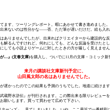
てます、ツーリングレポート。暇にあかせて書き進めました。
出来ないのは性分かな――否、ただ筆が遅いだけだ。絵も入れ
はありませんでしたが、出来ればクリエイターから建設的な反
も解るんですけれど。何れにしても、どんな反論を受けたとし
にしても小説よりゲームに対したときの方が厳しく見えません
が…』(文春文庫)
を購入し、ついでに11月の文庫・コミック
来月の講談社文庫新刊予定に、
山田風太郎の名はありませんでした。
が遅かったのでこの結果も予測のうちでした。地道に続けます
武蔵野水滸伝』が刊行されます。この際出来る限りレビューを
お願いします。買って買わせて広めて下さい。
リターンズ」、見てしまいました。いや、ここ最近で一番精彩