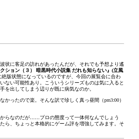
波状に客足の訪れがあったんだが、それでも予想より遙
クション（３） 暗黒時代小説集 だれも知らない』(立風
に絶版状態になっているのですが、今回の展覧会に合わ
いない可能性あり。こういうシリーズものは気に入ると
手を出してしまう辺りが既に病気なのか。
ったので楽。そんな訳で珍しく真っ昼間（pm3:00）
からなのだが……プロの態度って一体何なんでしょう
たら、ちょっと本格的にゲーム評を増強してみます。そ