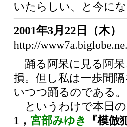
いたらしい、と今にな
2001年3月22日（木）
http://www7a.biglobe.n
踊る阿呆に見る阿呆
損。但し私は一歩間隔
いつつ踊るのである。
というわけで本日の
1，
宮部みゆき
『模倣犯(