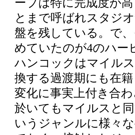
ープは特に完成度が高
とまで呼ばれスタジオ
盤を残している。で、
めていたのが4のハー
ハンコックはマイルス
換する過渡期にも在籍
変化に事実上付き合わ
於いてもマイルスと同
いうジャンルに様々な