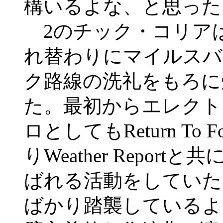
構いるよな、と思った
2のチック・コリア
れ替わりにマイルスバ
ク路線の洗礼をもろに
た。最初からエレクト
ロとしてもReturn To
りWeather Repo
ばれる活動をしていた
ばかり踏襲しているよ