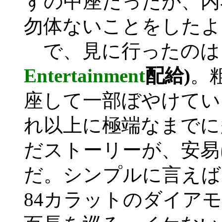
ずの中座だったが、内
勿体ないことをしたよ
で、見に行ったのは
Entertainment
配給)
。
座して一部ぼやけてい
れ以上に極端なまでに
だストーリーが、安易
だ。シンプルに言えば
84カラットのダイア