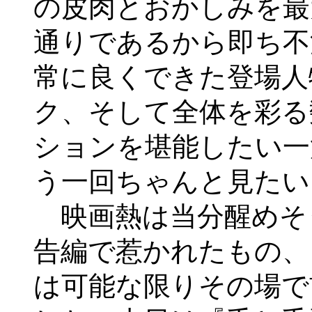
の皮肉とおかしみを最
通りであるから即ち不
常に良くできた登場人
ク、そして全体を彩る
ションを堪能したい一
う一回ちゃんと見たい
映画熱は当分醒めそ
告編で惹かれたもの、
は可能な限りその場で