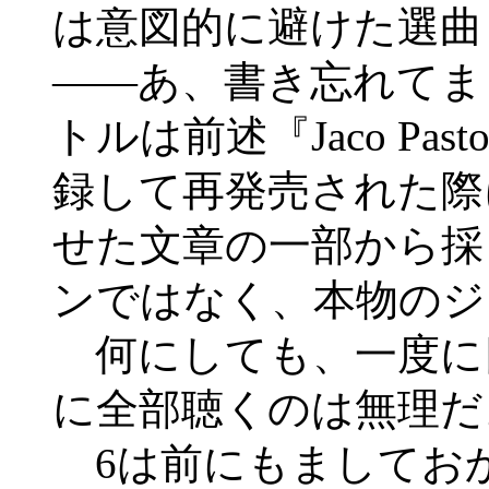
は意図的に避けた選曲
――あ、書き忘れてま
トルは前述『Jaco Pas
録して再発売された際
せた文章の一部から採
ンではなく、本物のジ
何にしても、一度に
に全部聴くのは無理だ
6は前にもましておか