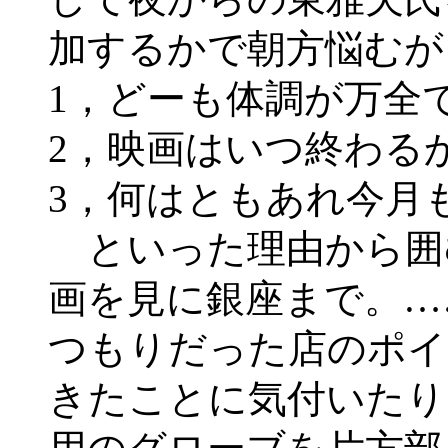
加するかで朝方悩むが
1，どーも体調が万全
2，映画はいつ終わる
3，何はともあれ今月
といった理由から囲
画を見に銀座まで。…
つもりだった店のポイ
きたことに気付いたり