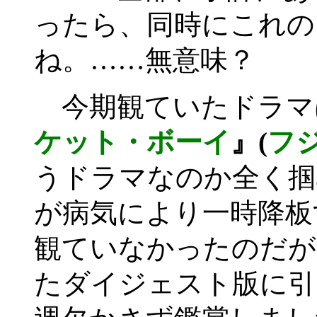
ったら、同時にこれの
ね。……無意味？
今期観ていたドラマ
ケット・ボーイ
』(
フ
うドラマなのか全く掴
が病気により一時降板
観ていなかったのだが
たダイジェスト版に引