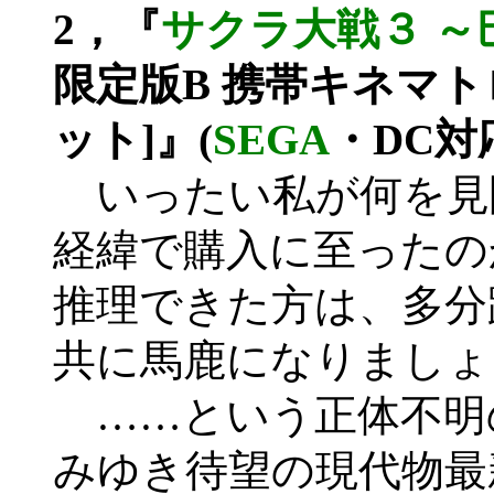
2，『
サクラ大戦３ 
限定版B 携帯キネマ
ット]』(
SEGA
・DC対
いったい私が何を見
経緯で購入に至ったの
推理できた方は、多分
共に馬鹿になりましょ
……という正体不明
みゆき待望の現代物最