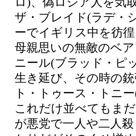
ロ)、偽ロシア人を気
ザ・ブレイド(ラデ・
ーでイギリス中を彷徨
母親思いの無敵のベア
ニール(ブラッド・ピ
生き延び、その時の銃
ト・トゥース・トニー
これだけ並べてもまだ
が悪党で一人や二人殺