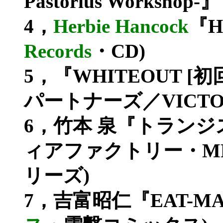
Pastorius Workshop-』
4，
Herbie Hancock
『H
Records
・CD)
5，『WHITEOUT 
パートナーズ／VICTOR・
6，竹本 泉『トランジ
ィアファクトリー・M
リーズ)
7，吉富昭仁『EAT-MAN