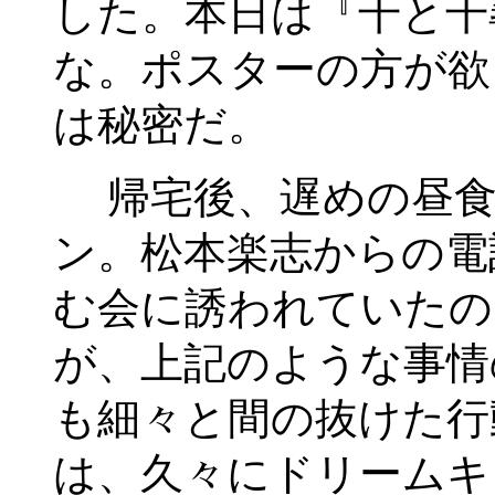
した。本日は『千と千
な。ポスターの方が欲
は秘密だ。
帰宅後、遅めの昼食
ン。松本楽志からの電
む会に誘われていたの
が、上記のような事情
も細々と間の抜けた行
は、久々にドリームキ