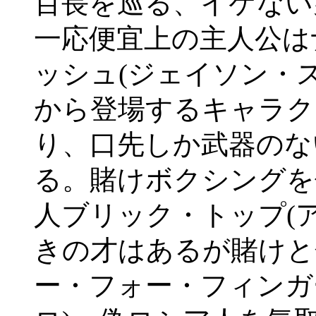
百長を巡る、イケない
一応便宜上の主人公は
ッシュ(ジェイソン・
から登場するキャラク
り、口先しか武器のな
る。賭けボクシングを
人ブリック・トップ(
きの才はあるが賭けと
ー・フォー・フィンガ