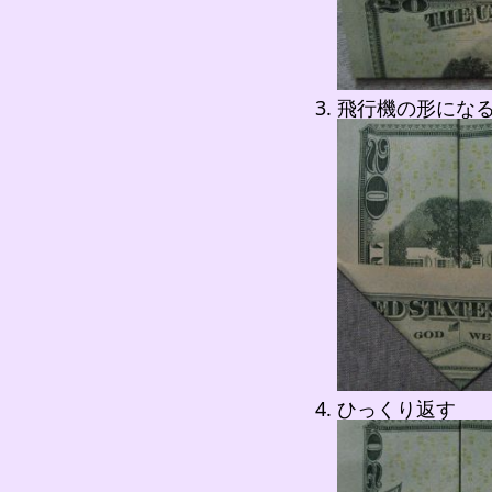
飛行機の形にな
ひっくり返す