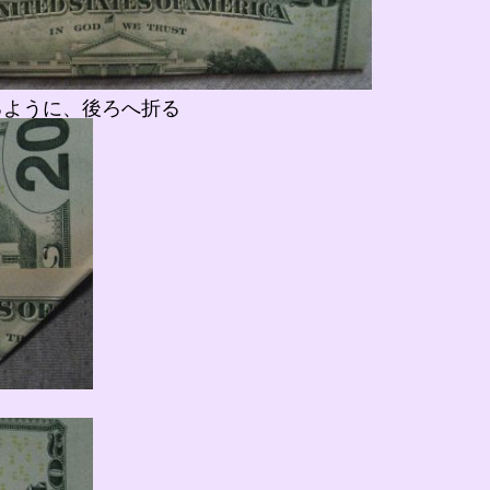
るように、後ろへ折る