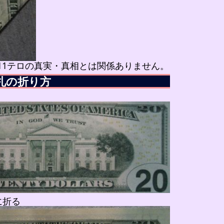
.11テロの真実・真相とは関係ありません。
ル札の折り方
に折る