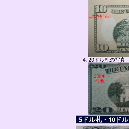
20ドル札の写真
5ドル札・10ド