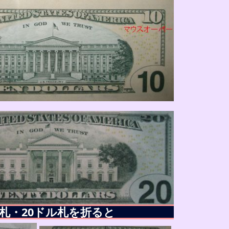
ル札・20ドル札を折ると