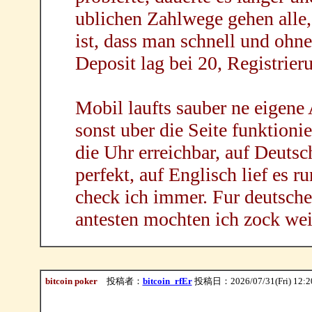
ublichen Zahlwege gehen alle,
ist, dass man schnell und ohn
Deposit lag bei 20, Registrie
Mobil laufts sauber ne eigene
sonst uber die Seite funktioni
die Uhr erreichbar, auf Deuts
perfekt, auf Englisch lief es r
check ich immer. Fur deutsche 
antesten mochten ich zock wei
bitcoin poker
投稿者：
bitcoin_rfEr
投稿日：2026/07/31(Fri) 12: