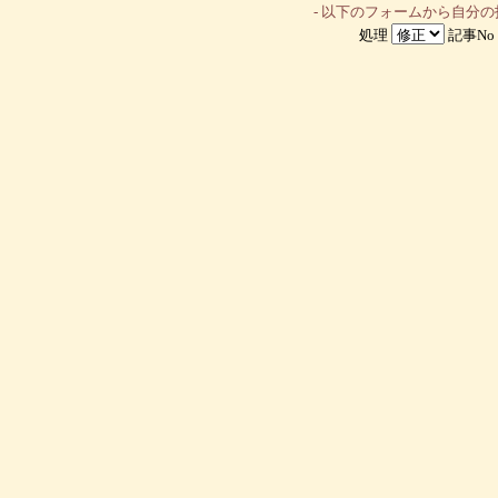
- 以下のフォームから自分
処理
記事No