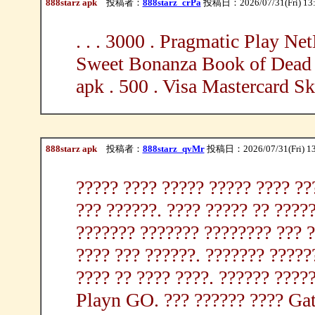
888starz apk
投稿者：
888starz_crPa
投稿日：2026/07/31(Fri) 13
. . . 3000 . Pragmatic Play N
Sweet Bonanza Book of Dead .
apk . 500 . Visa Mastercard Skri
888starz apk
投稿者：
888starz_qvMr
投稿日：2026/07/31(Fri) 1
????? ???? ????? ????? ???? ??
??? ??????. ???? ????? ?? ????
??????? ??????? ???????? ??? ?
???? ??? ??????. ??????? ?????
???? ?? ???? ????. ?????? ????
Playn GO. ??? ?????? ???? Ga