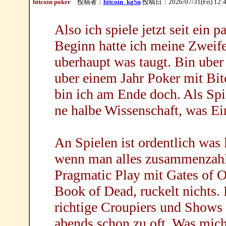
bitcoin poker
投稿者：
bitcoin_kgSn
投稿日：2026/07/31(Fri) 12:
Also ich spiele jetzt seit ein 
Beginn hatte ich meine Zweife
uberhaupt was taugt. Bin uber 
uber einem Jahr Poker mit Bitc
bin ich am Ende doch. Als Spi
ne halbe Wissenschaft, was Ei
An Spielen ist ordentlich was 
wenn man alles zusammenzahlt
Pragmatic Play mit Gates of
Book of Dead, ruckelt nichts.
richtige Croupiers und Shows 
abends schon zu oft. Was mich 