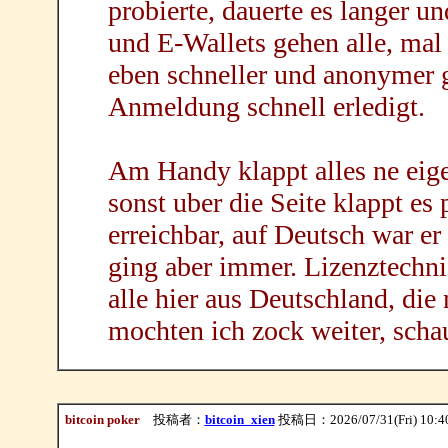
probierte, dauerte es langer un
und E-Wallets gehen alle, mal e
eben schneller und anonymer ge
Anmeldung schnell erledigt.
Am Handy klappt alles ne eige
sonst uber die Seite klappt es
erreichbar, auf Deutsch war e
ging aber immer. Lizenztechnis
alle hier aus Deutschland, die
mochten ich zock weiter, scha
bitcoin poker
投稿者：
bitcoin_xien
投稿日：2026/07/31(Fri) 10:4