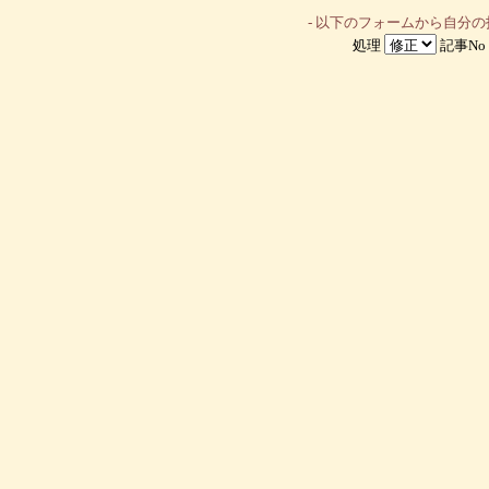
- 以下のフォームから自分
処理
記事No