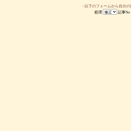
- 以下のフォームから自分
処理
記事No