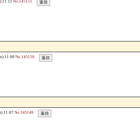
 11:11
No.145151
) 11:09
No.145150
) 11:07
No.145149